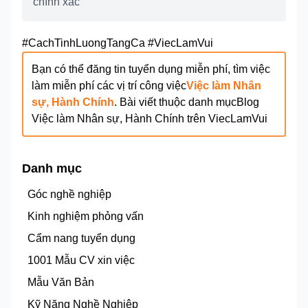
chính xác
#CachTinhLuongTangCa #ViecLamVui
Bạn có thể đăng tin tuyển dụng miễn phí, tìm việc
làm miễn phí các vị trí công việc
Việc làm Nhân
sự, Hành Chính
. Bài viết thuộc danh mục
Blog
Việc làm Nhân sự, Hành Chính
trên ViecLamVui
Danh mục
Góc nghề nghiệp
Kinh nghiệm phỏng vấn
Cẩm nang tuyển dụng
1001 Mẫu CV xin việc
Mẫu Văn Bản
Kỹ Năng Nghề Nghiệp