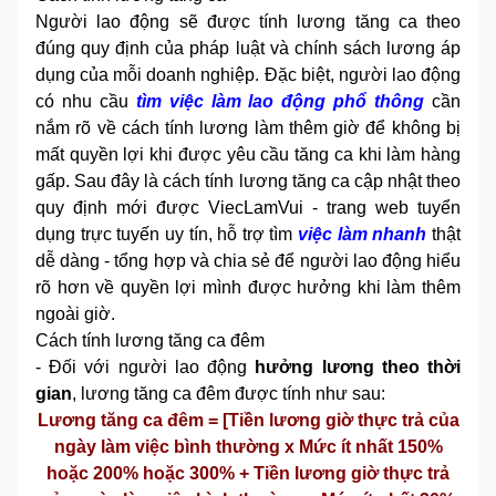
Người lao động sẽ được tính lương tăng ca theo
đúng quy định của pháp luật và chính sách lương áp
dụng của mỗi doanh nghiệp. Đặc biệt, người lao động
có nhu cầu
tìm việc làm lao động phổ thông
cần
nắm rõ về cách tính lương làm thêm giờ để không bị
mất quyền lợi khi được yêu cầu tăng ca khi làm hàng
gấp. Sau đây là cách tính lương tăng ca cập nhật theo
quy định mới được ViecLamVui - trang web tuyển
dụng trực tuyến uy tín, hỗ trợ tìm
việc làm nhanh
thật
dễ dàng - tổng hợp và chia sẻ để người lao động hiểu
rõ hơn về quyền lợi mình được hưởng khi làm thêm
ngoài giờ.
Cách tính lương tăng ca đêm
- Đối với người lao động
hưởng lương theo thời
gian
, lương tăng ca đêm được tính như sau:
Lương tăng ca đêm = [Tiền lương giờ thực trả của
ngày làm việc bình thường x Mức ít nhất 150%
hoặc 200% hoặc 300% + Tiền lương giờ thực trả