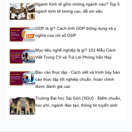
Ngành Kinh tế gồm những ngành nào? Top 5
ngành kinh tế lương cao, dễ xin việc
GDP là gì? Cách tính GDP thông dụng và ý
nghĩa của chỉ số GDP
Mục tiêu nghề nghiệp là gì? 101 Mẫu Cách
Viết Trong CV và Trả Lời Phỏng Vấn Hay
Báo cáo thực tập - Cách viết và trình bày báo
cáo thực tập tốt nghiệp chuẩn, hoàn chỉnh
được đánh giá cao
Trường Đại học Sài Gòn (SGU) - Điểm chuẩn,
học phí, ngành đào tạo, thông tin tuyển sinh