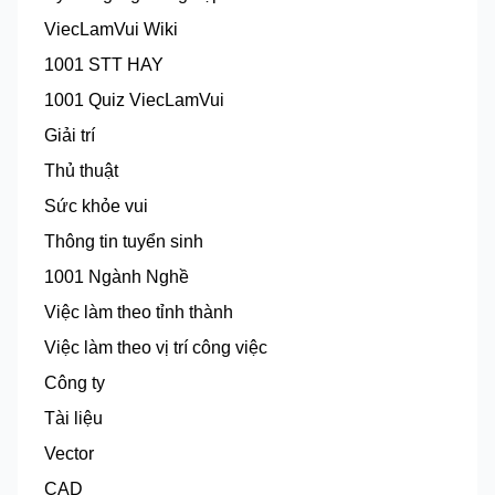
ViecLamVui Wiki
1001 STT HAY
1001 Quiz ViecLamVui
Giải trí
Thủ thuật
Sức khỏe vui
Thông tin tuyển sinh
1001 Ngành Nghề
Việc làm theo tỉnh thành
Việc làm theo vị trí công việc
Công ty
Tài liệu
Vector
CAD