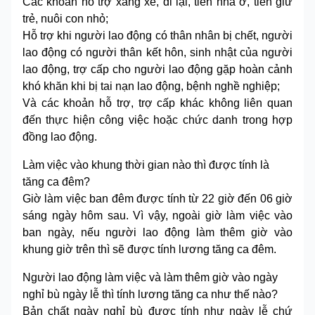
Các khoản hỗ trợ xăng xe, đi lại, tiền nhà ở, tiền giữ
trẻ, nuôi con nhỏ;
Hỗ trợ khi người lao động có thân nhân bị chết, người
lao động có người thân kết hôn, sinh nhật của người
lao động, trợ cấp cho người lao động gặp hoàn cảnh
khó khăn khi bị tai nạn lao động, bệnh nghề nghiệp;
Và các khoản hỗ trợ, trợ cấp khác không liên quan
đến thực hiện công việc hoặc chức danh trong hợp
đồng lao động.
Làm việc vào khung thời gian nào thì được tính là
tăng ca đêm?
Giờ làm việc ban đêm được tính từ 22 giờ đến 06 giờ
sáng ngày hôm sau. Vì vậy, ngoài giờ làm việc vào
ban ngày, nếu người lao động làm thêm giờ vào
khung giờ trên thì sẽ được tính lương tăng ca đêm.
Người lao động làm việc và làm thêm giờ vào ngày
nghỉ bù ngày lễ thì tính lương tăng ca như thế nào?
Bản chất ngày nghỉ bù được tính như ngày lễ chứ