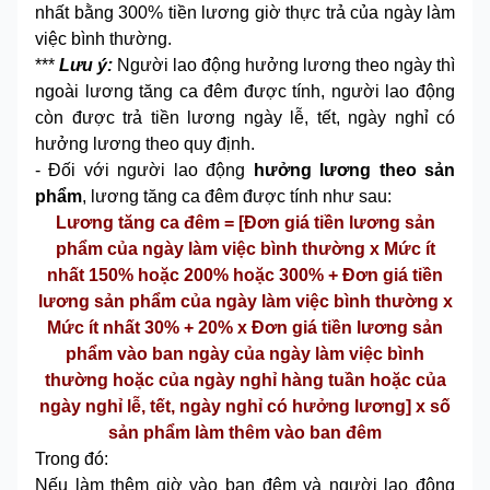
nhất bằng 300% tiền lương giờ thực trả của ngày làm
việc bình thường.
***
Lưu ý:
Người lao động hưởng lương theo ngày thì
ngoài lương tăng ca đêm được tính, người lao động
còn được trả tiền lương ngày lễ, tết, ngày nghỉ có
hưởng lương theo quy định.
- Đối với người lao động
hưởng lương theo sản
phẩm
, lương tăng ca đêm được tính như sau:
Lương tăng ca đêm = [Đơn giá tiền lương sản
phẩm của ngày làm việc bình thường x Mức ít
nhất 150% hoặc 200% hoặc 300% + Đơn giá tiền
lương sản phẩm của ngày làm việc bình thường x
Mức ít nhất 30% + 20% x Đơn giá tiền lương sản
phẩm vào ban ngày của ngày làm việc bình
thường hoặc của ngày nghỉ hàng tuần hoặc của
ngày nghỉ lễ, tết, ngày nghỉ có hưởng lương] x số
sản phẩm làm thêm vào ban đêm
Trong đó:
Nếu làm thêm giờ vào ban đêm và người lao động