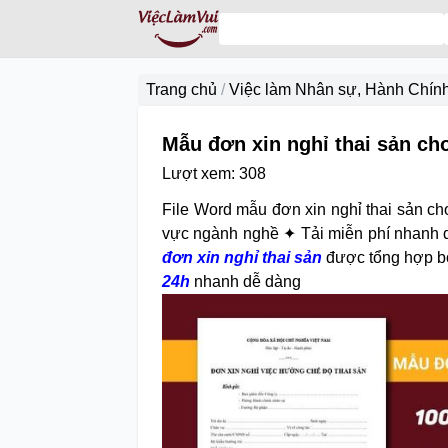
Trang chủ
/
Việc làm Nhân sự, Hành Chín
Mẫu đơn xin nghỉ thai sản ch
Lượt xem:
308
File Word mẫu đơn xin nghỉ thai sản ch
vực ngành nghề ✦ Tải miễn phí nhanh 
đơn xin nghỉ thai sản
được tổng hợp bở
24h
nhanh dễ dàng