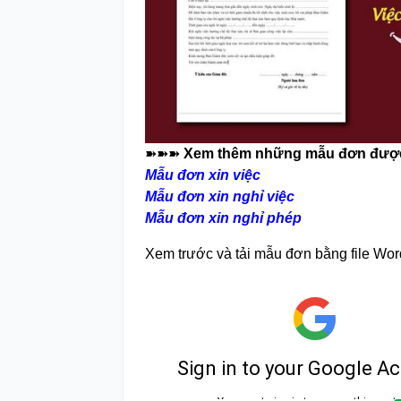
➽➽➽
Xem thêm những mẫu đơn được 
Mẫu đơn xin việc
Mẫu đơn xin nghỉ việc
Mẫu đơn xin nghỉ phép
Xem trước và tải mẫu đơn bằng file Wor