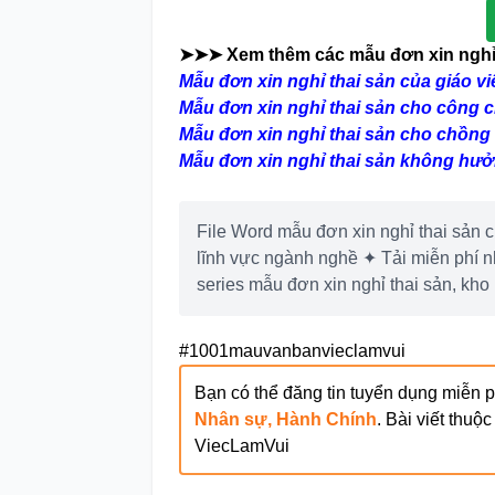
➤➤➤ Xem thêm các mẫu đơn xin nghỉ 
Mẫu đơn xin nghỉ thai sản của giáo vi
Mẫu đơn xin nghỉ thai sản cho công 
Mẫu đơn xin nghỉ thai sản cho chồng
Mẫu đơn xin nghỉ thai sản không hư
File Word mẫu đơn xin nghỉ thai sản 
lĩnh vực ngành nghề ✦ Tải miễn phí
series mẫu đơn xin nghỉ thai sản, k
#1001mauvanbanvieclamvui
Bạn có thể đăng tin tuyển dụng miễn phí
Nhân sự, Hành Chính
. Bài viết thuộ
ViecLamVui