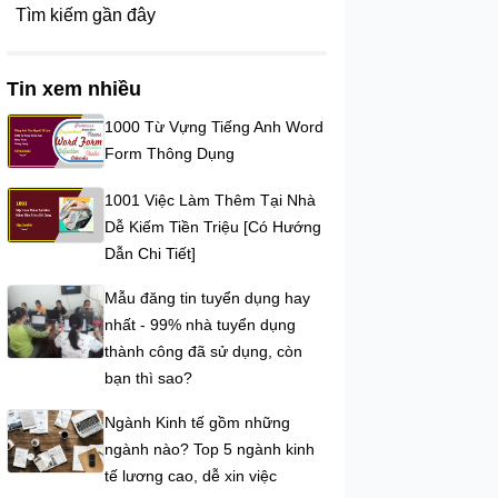
Tìm kiếm gần đây
Tin xem nhiều
1000 Từ Vựng Tiếng Anh Word
Form Thông Dụng
1001 Việc Làm Thêm Tại Nhà
Dễ Kiếm Tiền Triệu [Có Hướng
Dẫn Chi Tiết]
Mẫu đăng tin tuyển dụng hay
nhất - 99% nhà tuyển dụng
thành công đã sử dụng, còn
bạn thì sao?
Ngành Kinh tế gồm những
ngành nào? Top 5 ngành kinh
tế lương cao, dễ xin việc