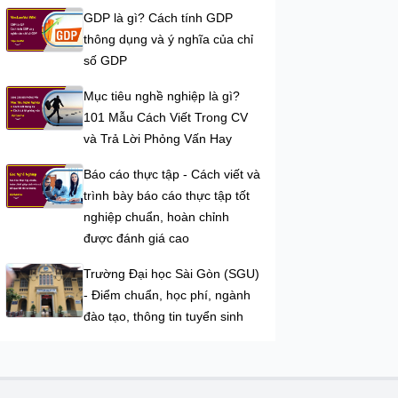
GDP là gì? Cách tính GDP
thông dụng và ý nghĩa của chỉ
số GDP
Mục tiêu nghề nghiệp là gì?
101 Mẫu Cách Viết Trong CV
và Trả Lời Phỏng Vấn Hay
Báo cáo thực tập - Cách viết và
trình bày báo cáo thực tập tốt
nghiệp chuẩn, hoàn chỉnh
được đánh giá cao
Trường Đại học Sài Gòn (SGU)
- Điểm chuẩn, học phí, ngành
đào tạo, thông tin tuyển sinh