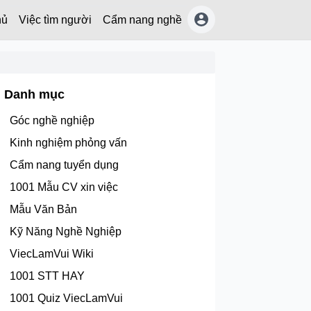
hủ
Việc tìm người
Cẩm nang nghề
Danh mục
Góc nghề nghiệp
Kinh nghiệm phỏng vấn
Cẩm nang tuyển dụng
1001 Mẫu CV xin việc
Mẫu Văn Bản
Kỹ Năng Nghề Nghiệp
ViecLamVui Wiki
1001 STT HAY
1001 Quiz ViecLamVui