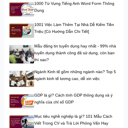
1000 Từ Vựng Tiếng Anh Word Form Thông
Dụng
1001 Việc Làm Thêm Tại Nhà Dễ Kiếm Tiền
Triệu [Có Hướng Dẫn Chi Tiết]
Mẫu đăng tin tuyển dụng hay nhất - 99% nhà
tuyển dụng thành công đã sử dụng, còn bạn
thì sao?
Ngành Kinh tế gồm những ngành nào? Top 5
ngành kinh tế lương cao, dễ xin việc
GDP là gì? Cách tính GDP thông dụng và ý
nghĩa của chỉ số GDP
Mục tiêu nghề nghiệp là gì? 101 Mẫu Cách
Viết Trong CV và Trả Lời Phỏng Vấn Hay