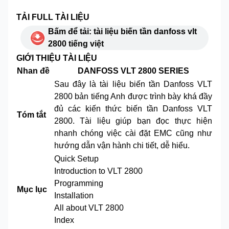
TẢI FULL TÀI LIỆU
Bấm để tải: tài liệu biến tần danfoss vlt
2800 tiếng việt
GIỚI THIỆU TÀI LIỆU
Nhan đề
DANFOSS VLT 2800 SERIES
Sau đây là tài liệu biến tần Danfoss VLT
2800 bản tiếng Anh được trình bày khá đầy
đủ các kiến thức biến tần Danfoss VLT
Tóm tắt
2800. Tài liệu giúp bạn đọc thực hiện
nhanh chóng việc cài đặt EMC cũng như
hướng dẫn vận hành chi tiết, dễ hiểu.
Quick Setup
Introduction to VLT 2800
Programming
Mục lục
Installation
All about VLT 2800
Index