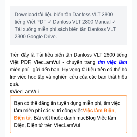
Download tài liệu biến tần Danfoss VLT 2800
tiếng Việt PDF ✓ Danfoss VLT 2800 Manual ✓
Tải xuống miễn phí sách biến tần Danfoss VLT
2800 Google Drive.
Trên đây là Tài liệu biến tần Danfoss VLT 2800 tiếng
Việt PDF, ViecLamVui - chuyên trang
tìm việc làm
miễn phí - gửi đến bạn. Hy vọng tài liệu trên có thể hỗ
trợ việc học tập và nghiên cứu của các bạn thật hiệu
quả.
#ViecLamVui
Bạn có thể đăng tin tuyển dụng miễn phí, tìm việc
làm miễn phí các vị trí công việc
Việc làm Điện,
Điện tử
. Bài viết thuộc danh mục
Blog
Việc làm
Điện, Điện tử
trên ViecLamVui