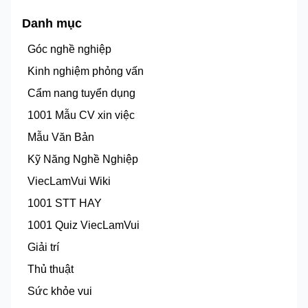
Danh mục
Góc nghề nghiệp
Kinh nghiệm phỏng vấn
Cẩm nang tuyển dụng
1001 Mẫu CV xin việc
Mẫu Văn Bản
Kỹ Năng Nghề Nghiệp
ViecLamVui Wiki
1001 STT HAY
1001 Quiz ViecLamVui
Giải trí
Thủ thuật
Sức khỏe vui