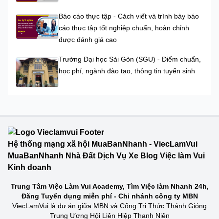
Báo cáo thực tập - Cách viết và trình bày báo
cáo thực tập tốt nghiệp chuẩn, hoàn chỉnh
được đánh giá cao
Trường Đại học Sài Gòn (SGU) - Điểm chuẩn,
học phí, ngành đào tạo, thông tin tuyển sinh
Hệ thống mạng xã hội MuaBanNhanh - ViecLamVui
MuaBanNhanh Nhà Đất Dịch Vụ Xe Blog Việc làm Vui
Kinh doanh
Trung Tâm Việc Làm Vui Academy, Tìm Việc làm Nhanh 24h,
Đăng Tuyển dụng miễn phí - Chi nhánh công ty MBN
ViecLamVui là dự án giữa MBN và Cổng Tri Thức Thánh Gióng
Trung Ương Hội Liên Hiệp Thanh Niên