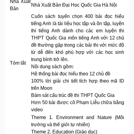
Nhà Xuất
Nhà Xuất Bản Đại Học Quốc Gia Hà Nội
Bản
Cuốn sách tuyển chọn 400 bài đọc hiểu
tiếng Anh là tài liệu học tập và ôn tập, luyện
thi tiếng Anh dành cho các em luyện thi
THPT Quốc Gia môn tiếng Anh với 12 chủ
đề thường gặp trong các bài thi với mức độ
từ dễ đến khó phù hợp với các học sinh
trung bình trở lên.
Tóm tắt
Nội dung sách gồm:
Hệ thống bài đọc hiểu theo 12 chủ đề
100% lời giải chi tiết tích hợp theo mã ID
trên Moon
Bám sát cấu trúc đề thi THPT Quốc Gia
Hơn 50 bài được cô Phạm Liễu chữa bằng
video
Theme 1. Environment and Nature (Môi
trường và thế giới tự nhiên)
Theme 2. Education (Giáo dục)