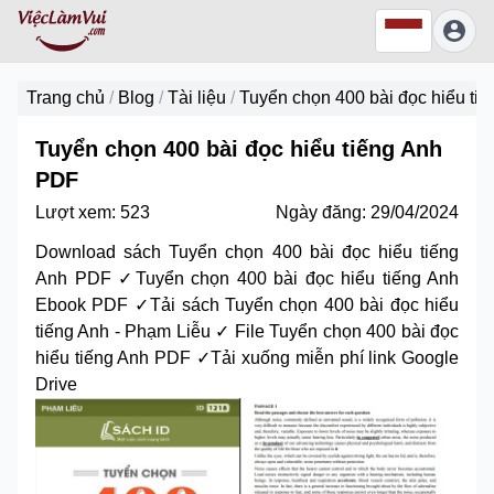
Trang chủ
/
Blog
/
Tài liệu
/
Tuyển chọn 400 bài đọc hiểu ti
Tuyển chọn 400 bài đọc hiểu tiếng Anh
PDF
Lượt xem:
523
Ngày đăng:
29/04/2024
Download sách Tuyển chọn 400 bài đọc hiểu tiếng
Anh PDF ✓Tuyển chọn 400 bài đọc hiểu tiếng Anh
Ebook PDF ✓Tải sách Tuyển chọn 400 bài đọc hiểu
tiếng Anh - Phạm Liễu ✓ File Tuyển chọn 400 bài đọc
hiểu tiếng Anh PDF ✓Tải xuống miễn phí link Google
Drive