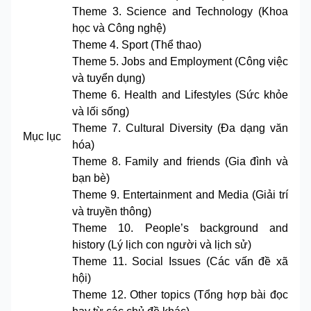
Theme 3. Science and Technology (Khoa
học và Công nghệ)
Theme 4. Sport (Thể thao)
Theme 5. Jobs and Employment (Công việc
và tuyển dụng)
Theme 6. Health and Lifestyles (Sức khỏe
và lối sống)
Theme 7. Cultural Diversity (Đa dạng văn
Mục lục
hóa)
Theme 8. Family and friends (Gia đình và
bạn bè)
Theme 9. Entertainment and Media (Giải trí
và truyền thông)
Theme 10. People’s background and
history (Lý lịch con người và lịch sử)
Theme 11. Social Issues (Các vấn đề xã
hội)
Theme 12. Other topics (Tổng hợp bài đọc