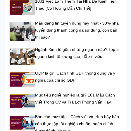
1001 Việc Làm Thêm Tại Nhà Dễ Kiếm Tiền
Triệu [Có Hướng Dẫn Chi Tiết]
Mẫu đăng tin tuyển dụng hay nhất - 99% nhà
tuyển dụng thành công đã sử dụng, còn bạn
thì sao?
Ngành Kinh tế gồm những ngành nào? Top 5
ngành kinh tế lương cao, dễ xin việc
GDP là gì? Cách tính GDP thông dụng và ý
nghĩa của chỉ số GDP
Mục tiêu nghề nghiệp là gì? 101 Mẫu Cách
Viết Trong CV và Trả Lời Phỏng Vấn Hay
Báo cáo thực tập - Cách viết và trình bày báo
cáo thực tập tốt nghiệp chuẩn, hoàn chỉnh
được đánh giá cao