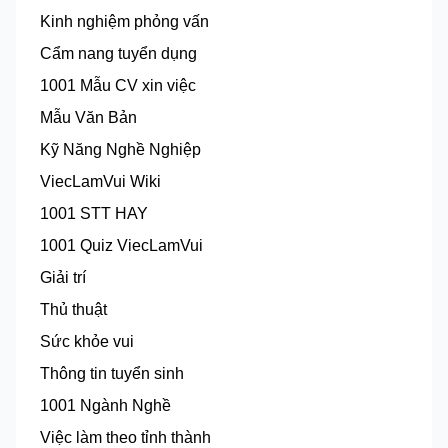
Kinh nghiệm phỏng vấn
Cẩm nang tuyển dụng
1001 Mẫu CV xin việc
Mẫu Văn Bản
Kỹ Năng Nghề Nghiệp
ViecLamVui Wiki
1001 STT HAY
1001 Quiz ViecLamVui
Giải trí
Thủ thuật
Sức khỏe vui
Thông tin tuyển sinh
1001 Ngành Nghề
Việc làm theo tỉnh thành