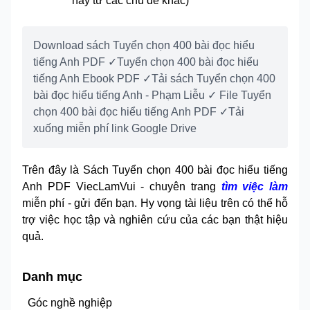
hay từ các chủ đề khác)
Download sách Tuyển chọn 400 bài đọc hiểu
tiếng Anh PDF ✓Tuyển chọn 400 bài đọc hiểu
tiếng Anh Ebook PDF ✓Tải sách Tuyển chọn 400
bài đọc hiểu tiếng Anh - Phạm Liễu ✓ File Tuyển
chọn 400 bài đọc hiểu tiếng Anh PDF ✓Tải
xuống miễn phí link Google Drive
Trên đây là Sách Tuyển chọn 400 bài đọc hiểu tiếng
Anh PDF ViecLamVui - chuyên trang
tìm việc làm
miễn phí - gửi đến bạn. Hy vọng tài liệu trên có thể hỗ
trợ việc học tập và nghiên cứu của các bạn thật hiệu
quả.
Danh mục
Góc nghề nghiệp