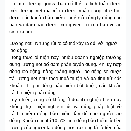
Từ mức lương gross, bạn có thể tự tính toán được
mức lương net mà mình được nhận cũng như biết
được các khoản bảo hiểm, thuế mà công ty đóng cho
bạn và đảm bảo được mọi quyền lợi của bạn về an
sinh xã hội.
Lương net - Những rủi ro có thể xảy ra đối với người
lao động
Trong thực tế hiện nay, nhiều doanh nghiệp thường
dùng lương net để đàm phán tuyển dụng. Khi ký hợp
đồng lao động, hàng tháng người lao động sẽ được
trả lương net như theo thoả thuận và đã tính trừ các
khoản chi phí đóng bảo hiểm bắt buộc, các khoản
trách nhiệm phải đóng.
Tuy nhiên, cũng có không ít doanh nghiệp hiện nay
không thực hiện nghiêm túc và đúng pháp luật về
trách nhiệm đóng bảo hiểm đầy đủ cho người lao
động. Khoản chi phí 10.5% trích đóng bảo hiểm từ tiền
lương của người lao động thực ra cũng là từ tiền của