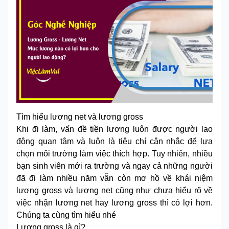
Tìm hiểu lương net và lương gross
Khi đi làm, vấn đề tiền lương luôn được người lao
động quan tâm và luôn là tiêu chí cân nhắc để lựa
chọn môi trường làm việc thích hợp. Tuy nhiên, nhiều
bạn sinh viên mới ra trường và ngay cả những người
đã đi làm nhiều năm vẫn còn mơ hồ về khái niệm
lương gross và lương net cũng như chưa hiểu rõ về
việc nhận lương net hay lương gross thì có lợi hơn.
Chúng ta cùng tìm hiểu nhé
Lương gross là gì?