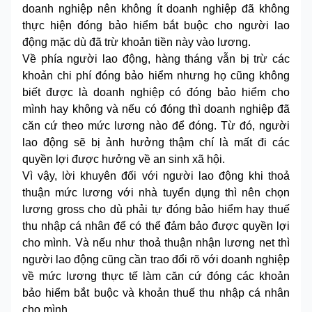
doanh nghiệp nên không ít doanh nghiệp đã không
thực hiện đóng bảo hiểm bắt buộc cho người lao
động mặc dù đã trừ khoản tiền này vào lương.
Về phía người lao động, hàng tháng vẫn bị trừ các
khoản chi phí đóng bảo hiểm nhưng họ cũng không
biết được là doanh nghiệp có đóng bảo hiểm cho
mình hay không và nếu có đóng thì doanh nghiệp đã
căn cứ theo mức lương nào để đóng. Từ đó, người
lao động sẽ bị ảnh hưởng thậm chí là mất đi các
quyền lợi được hưởng về an sinh xã hội.
Vì vậy, lời khuyên đối với người lao động khi thoả
thuận mức lương với nhà tuyển dụng thì nên chọn
lương gross cho dù phải tự đóng bảo hiểm hay thuế
thu nhập cá nhân để có thể đảm bảo được quyền lợi
cho mình. Và nếu như thoả thuận nhận lương net thì
người lao động cũng cần trao đổi rõ với doanh nghiệp
về mức lương thực tế làm căn cứ đóng các khoản
bảo hiểm bắt buộc và khoản thuế thu nhập cá nhân
cho mình.