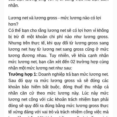
nhận.
Lương net và lương gross - mức lương nào có lợi
hơn?
Có thể bạn cho rằng lương net sẽ có lợi hơn vì không
bị trừ đi một khoản chi phí nào như lương gross.
Nhưng trên thực tế, khi quy đổi từ lương gross sang
lương net hay từ lương net sang gross cũng ở mức
tương đương nhau. Tuy nhiên, về khía cạnh nhận
mức lương net, bạn cần xét đến 02 trường hợp cùng
nhận một mức lương net như sau:
Trường hợp 1:
Doanh nghiệp trả bạn mức lương net.
Sau đó quy ra mức lương gross và sẽ đóng các
khoản bảo hiểm bắt buộc, đóng thuế thu nhập cá
nhân căn cứ theo mức lương này. Lúc này mức
lương net cộng với các khoản trách nhiệm bạn phải
đóng sẽ quy đổi ra đúng bằng mức lương gross thực
tế xứng đáng với vai trò và trách nhiệm công việc mà