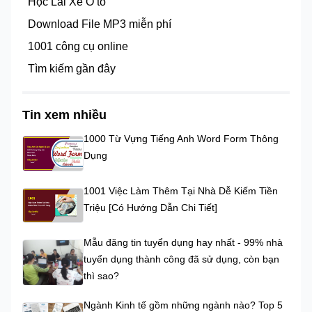
Học Lái Xe Ô tô
Download File MP3 miễn phí
1001 công cụ online
Tìm kiếm gần đây
Tin xem nhiều
1000 Từ Vựng Tiếng Anh Word Form Thông
Dụng
1001 Việc Làm Thêm Tại Nhà Dễ Kiếm Tiền
Triệu [Có Hướng Dẫn Chi Tiết]
Mẫu đăng tin tuyển dụng hay nhất - 99% nhà
tuyển dụng thành công đã sử dụng, còn bạn
thì sao?
Ngành Kinh tế gồm những ngành nào? Top 5