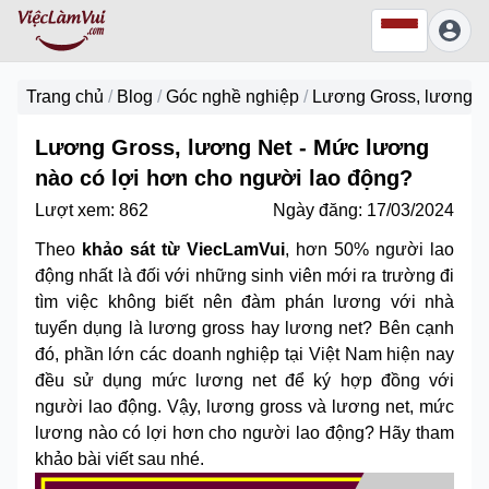
Trang chủ
/
Blog
/
Góc nghề nghiệp
/
Lương Gross, lương Ne
Lương Gross, lương Net - Mức lương
nào có lợi hơn cho người lao động?
Lượt xem:
862
Ngày đăng:
17/03/2024
Theo
khảo sát từ ViecLamVui
, hơn 50% người lao
động nhất là đối với những sinh viên mới ra trường đi
tìm việc không biết nên đàm phán lương với nhà
tuyển dụng là lương gross hay lương net? Bên cạnh
đó, phần lớn các doanh nghiệp tại Việt Nam hiện nay
đều sử dụng mức lương net để ký hợp đồng với
người lao động. Vậy, lương gross và lương net, mức
lương nào có lợi hơn cho người lao động? Hãy tham
khảo bài viết sau nhé.