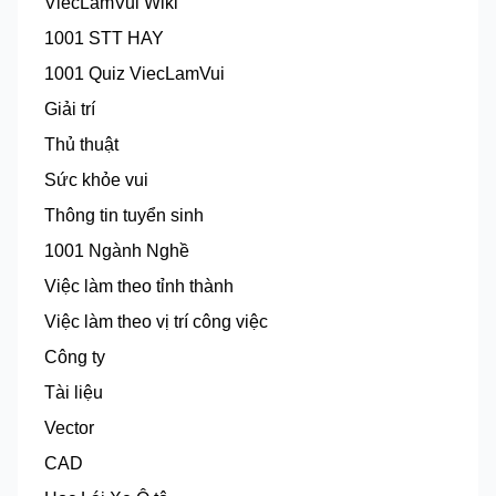
ViecLamVui Wiki
1001 STT HAY
1001 Quiz ViecLamVui
Giải trí
Thủ thuật
Sức khỏe vui
Thông tin tuyển sinh
1001 Ngành Nghề
Việc làm theo tỉnh thành
Việc làm theo vị trí công việc
Công ty
Tài liệu
Vector
CAD