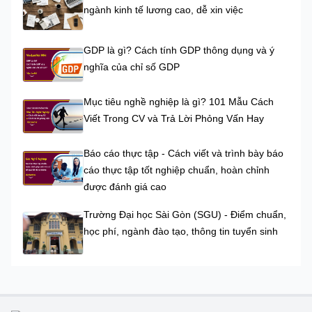
ngành kinh tế lương cao, dễ xin việc
GDP là gì? Cách tính GDP thông dụng và ý
nghĩa của chỉ số GDP
Mục tiêu nghề nghiệp là gì? 101 Mẫu Cách
Viết Trong CV và Trả Lời Phỏng Vấn Hay
Báo cáo thực tập - Cách viết và trình bày báo
cáo thực tập tốt nghiệp chuẩn, hoàn chỉnh
được đánh giá cao
Trường Đại học Sài Gòn (SGU) - Điểm chuẩn,
học phí, ngành đào tạo, thông tin tuyển sinh