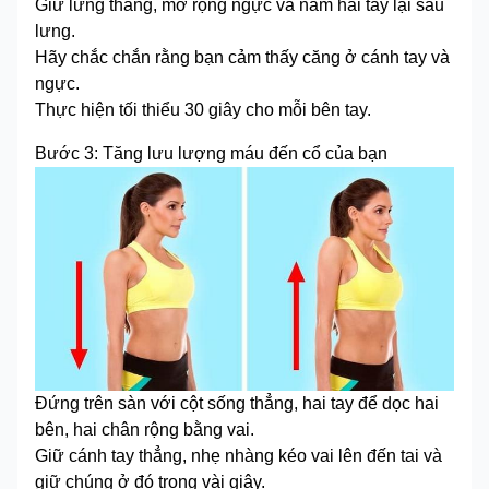
Giữ lưng thẳng, mở rộng ngực và nắm hai tay lại sau
lưng.
Hãy chắc chắn rằng bạn cảm thấy căng ở cánh tay và
ngực.
Thực hiện tối thiểu 30 giây cho mỗi bên tay.
Bước 3: Tăng lưu lượng máu đến cổ của bạn
Đứng trên sàn với cột sống thẳng, hai tay để dọc hai
bên, hai chân rộng bằng vai.
Giữ cánh tay thẳng, nhẹ nhàng kéo vai lên đến tai và
giữ chúng ở đó trong vài giây.