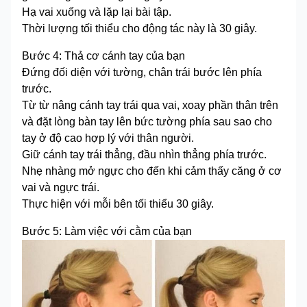
Hạ vai xuống và lặp lại bài tập.
Thời lượng tối thiểu cho động tác này là 30 giây.
Bước 4: Thả cơ cánh tay của bạn
Đứng đối diện với tường, chân trái bước lên phía
trước.
Từ từ nâng cánh tay trái qua vai, xoay phần thân trên
và đặt lòng bàn tay lên bức tường phía sau sao cho
tay ở độ cao hợp lý với thân người.
Giữ cánh tay trái thẳng, đầu nhìn thẳng phía trước.
Nhẹ nhàng mở ngực cho đến khi cảm thấy căng ở cơ
vai và ngực trái.
Thực hiện với mỗi bên tối thiểu 30 giây.
Bước 5: Làm việc với cằm của bạn