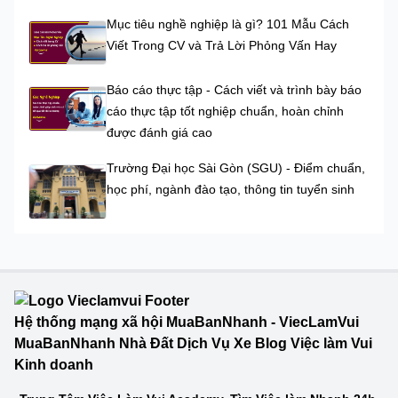
Mục tiêu nghề nghiệp là gì? 101 Mẫu Cách
Viết Trong CV và Trả Lời Phỏng Vấn Hay
Báo cáo thực tập - Cách viết và trình bày báo
cáo thực tập tốt nghiệp chuẩn, hoàn chỉnh
được đánh giá cao
Trường Đại học Sài Gòn (SGU) - Điểm chuẩn,
học phí, ngành đào tạo, thông tin tuyển sinh
Hệ thống mạng xã hội MuaBanNhanh - ViecLamVui
MuaBanNhanh Nhà Đất Dịch Vụ Xe Blog Việc làm Vui
Kinh doanh