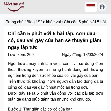
Trang chủ
/
Blog
/
Sức khỏe vui
/
Chỉ cần 5 phút với 5 bài t
Chỉ cần 5 phút với 5 bài tập, cơn đau
cổ, đau vai gáy của bạn sẽ thuyên giảm
ngay lập tức
Lượt xem:
269
Ngày đăng:
18/03/2024
Ngồi trước máy tính làm việc, xem tivi, sử dụng điện
thoại thường xuyên là những hành động ảnh hưởng
nghiêm trọng đến sức khỏe của cổ, vai gáy của bạn.
Trên thực tế, khoảng 45% người dân lao động đã bị
cứng cổ, đau vai gáy ít nhất một lần trong đời.
Dưới đây sẽ là 5 phút vận động với các bài tập đơn
giản dễ dàng giúp đánh tan những khó chịu đó.
Bước 1: Thư giãn các cơ cổ của bạn