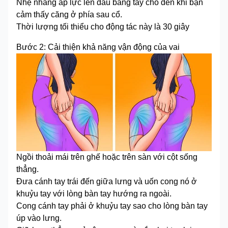
Nhẹ nhàng áp lực lên đầu bằng tay cho đến khi bạn
cảm thấy căng ở phía sau cổ.
Thời lượng tối thiểu cho động tác này là 30 giây
Bước 2: Cải thiện khả năng vận động của vai
Ngồi thoải mái trên ghế hoặc trên sàn với cột sống
thẳng.
Đưa cánh tay trái đến giữa lưng và uốn cong nó ở
khuỷu tay với lòng bàn tay hướng ra ngoài.
Cong cánh tay phải ở khuỷu tay sao cho lòng bàn tay
úp vào lưng.