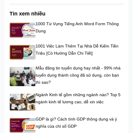
Tin xem nhiều
1000 Từ Vựng Tiếng Anh Word Form Thông
Dụng
1001 Việc Làm Thêm Tại Nhà Dễ Kiếm Tiền
Triệu [Có Hướng Dẫn Chi Tiết]
Mẫu đăng tin tuyển dụng hay nhất - 99% nhà
tuyển dụng thành công đã sử dụng, còn bạn
thì sao?
Ngành Kinh tế gồm những ngành nào? Top 5
ngành kinh tế lương cao, dễ xin việc
GDP là gì? Cách tính GDP thông dụng và ý
nghĩa của chỉ số GDP