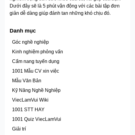
Dưới đây sẽ là 5 phút vận động với các bài tập đơn
giản dễ dàng giúp đánh tan những khó chịu đó.
Danh mục
Góc nghề nghiệp
Kinh nghiệm phỏng vấn
Cẩm nang tuyển dụng
1001 Mẫu CV xin việc
Mẫu Văn Bản
Kỹ Năng Nghề Nghiệp
ViecLamVui Wiki
1001 STT HAY
1001 Quiz ViecLamVui
Giải trí