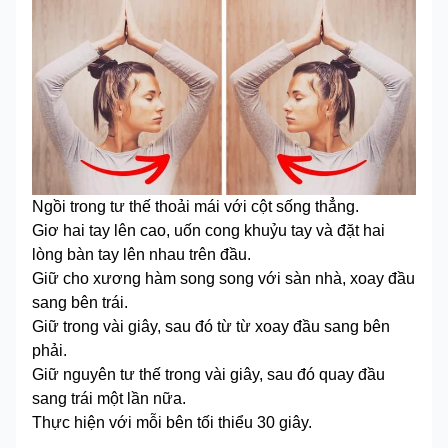
Ngồi trong tư thế thoải mái với cột sống thẳng.
Giơ hai tay lên cao, uốn cong khuỷu tay và đặt hai
lòng bàn tay lên nhau trên đầu.
Giữ cho xương hàm song song với sàn nhà, xoay đầu
sang bên trái.
Giữ trong vài giây, sau đó từ từ xoay đầu sang bên
phải.
Giữ nguyên tư thế trong vài giây, sau đó quay đầu
sang trái một lần nữa.
Thực hiện với mỗi bên tối thiểu 30 giây.