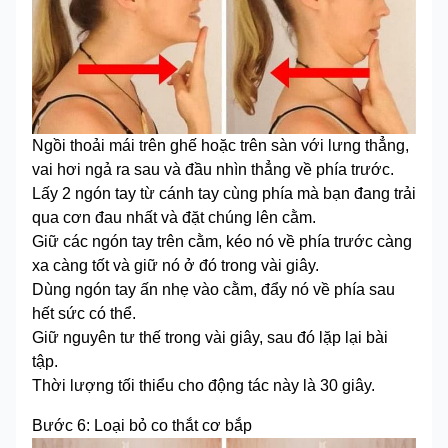
Ngồi thoải mái trên ghế hoặc trên sàn với lưng thẳng,
vai hơi ngả ra sau và đầu nhìn thẳng về phía trước.
Lấy 2 ngón tay từ cánh tay cùng phía mà bạn đang trải
qua cơn đau nhất và đặt chúng lên cằm.
Giữ các ngón tay trên cằm, kéo nó về phía trước càng
xa càng tốt và giữ nó ở đó trong vài giây.
Dùng ngón tay ấn nhẹ vào cằm, đẩy nó về phía sau
hết sức có thể.
Giữ nguyên tư thế trong vài giây, sau đó lặp lại bài
tập.
Thời lượng tối thiểu cho động tác này là 30 giây.
Bước 6: Loại bỏ co thắt cơ bắp