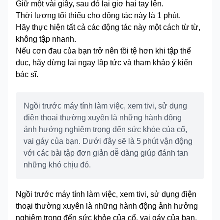
Giữ một vài giây, sau đó lại giơ hai tay lên.
Thời lượng tối thiểu cho động tác này là 1 phút.
Hãy thực hiện tất cả các động tác này một cách từ từ,
không tập nhanh.
Nếu cơn đau của bạn trở nên tồi tệ hơn khi tập thể
dục, hãy dừng lại ngay lập tức và tham khảo ý kiến ​​
bác sĩ.
Ngồi trước máy tính làm việc, xem tivi, sử dụng
điện thoại thường xuyên là những hành động
ảnh hưởng nghiêm trọng đến sức khỏe của cổ,
vai gáy của bạn. Dưới đây sẽ là 5 phút vận động
với các bài tập đơn giản dễ dàng giúp đánh tan
những khó chịu đó.
Ngồi trước máy tính làm việc, xem tivi, sử dụng điện
thoại thường xuyên là những hành động ảnh hưởng
nghiêm trọng đến sức khỏe của cổ, vai gáy của bạn.