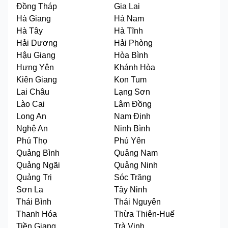
Đồng Tháp
Gia Lai
Hà Giang
Hà Nam
Hà Tây
Hà Tĩnh
Hải Dương
Hải Phòng
Hậu Giang
Hòa Bình
Hưng Yên
Khánh Hòa
Kiên Giang
Kon Tum
Lai Châu
Lạng Sơn
Lào Cai
Lâm Đồng
Long An
Nam Định
Nghệ An
Ninh Bình
Phú Thọ
Phú Yên
Quảng Bình
Quảng Nam
Quảng Ngãi
Quảng Ninh
Quảng Trị
Sóc Trăng
Sơn La
Tây Ninh
Thái Bình
Thái Nguyên
Thanh Hóa
Thừa Thiên-Huế
Tiền Giang
Trà Vinh