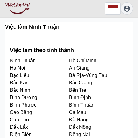
Việc làm
Ninh Thuận
Việc làm theo tỉnh thành
Ninh Thuận
Hồ Chí Minh
Hà Nội
An Giang
Bạc Liêu
Bà Rịa-Vũng Tàu
Bắc Kạn
Bắc Giang
Bắc Ninh
Bến Tre
Bình Dương
Bình Định
Bình Phước
Bình Thuận
Cao Bằng
Cà Mau
Cần Thơ
Đà Nẵng
Đắk Lắk
Đắk Nông
Điện Biên
Đồng Nai