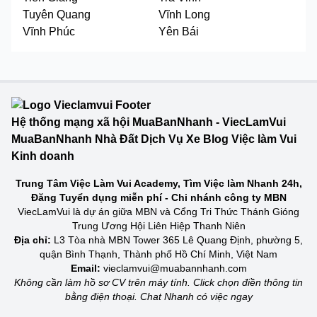
Tuyên Quang
Vĩnh Long
Vĩnh Phúc
Yên Bái
Hệ thống mạng xã hội MuaBanNhanh - ViecLamVui
MuaBanNhanh Nhà Đất Dịch Vụ Xe Blog Việc làm Vui
Kinh doanh
Trung Tâm Việc Làm Vui Academy, Tìm Việc làm Nhanh 24h,
Đăng Tuyển dụng miễn phí - Chi nhánh công ty MBN
ViecLamVui là dự án giữa MBN và Cổng Tri Thức Thánh Gióng
Trung Ương Hội Liên Hiệp Thanh Niên
Địa chỉ:
L3 Tòa nhà MBN Tower 365 Lê Quang Định, phường 5,
quận Bình Thạnh, Thành phố Hồ Chí Minh, Việt Nam
Email:
vieclamvui@muabannhanh.com
Không cần làm hồ sơ CV trên máy tính. Click chọn điền thông tin
bằng điện thoại. Chat Nhanh có việc ngay