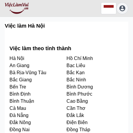
Việc làm
Hà Nội
Việc làm theo tỉnh thành
Hà Nội
Hồ Chí Minh
An Giang
Bạc Liêu
Bà Rịa-Vũng Tàu
Bắc Kạn
Bắc Giang
Bắc Ninh
Bến Tre
Bình Dương
Bình Định
Bình Phước
Bình Thuận
Cao Bằng
Cà Mau
Cần Thơ
Đà Nẵng
Đắk Lắk
Đắk Nông
Điện Biên
Đồng Nai
Đồng Tháp