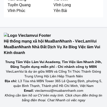
Tuyên Quang
Vĩnh Long
Vĩnh Phúc
Yên Bái
Hệ thống mạng xã hội MuaBanNhanh - ViecLamVui
MuaBanNhanh Nhà Đất Dịch Vụ Xe Blog Việc làm Vui
Kinh doanh
Trung Tâm Việc Làm Vui Academy, Tìm Việc làm Nhanh 24h,
Đăng Tuyển dụng miễn phí - Chi nhánh công ty MBN
ViecLamVui là dự án giữa MBN và Cổng Tri Thức Thánh Gióng
Trung Ương Hội Liên Hiệp Thanh Niên
Địa chỉ:
L3 Tòa nhà MBN Tower 365 Lê Quang Định, phường 5,
quận Bình Thạnh, Thành phố Hồ Chí Minh, Việt Nam
Email:
vieclamvui@muabannhanh.com
Không cần làm hồ sơ CV trên máy tính. Click chọn điền thông tin
bằng điện thoại. Chat Nhanh có việc ngay