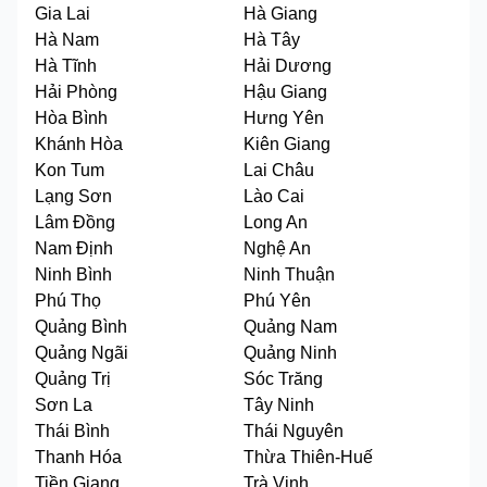
Gia Lai
Hà Giang
Hà Nam
Hà Tây
Hà Tĩnh
Hải Dương
Hải Phòng
Hậu Giang
Hòa Bình
Hưng Yên
Khánh Hòa
Kiên Giang
Kon Tum
Lai Châu
Lạng Sơn
Lào Cai
Lâm Đồng
Long An
Nam Định
Nghệ An
Ninh Bình
Ninh Thuận
Phú Thọ
Phú Yên
Quảng Bình
Quảng Nam
Quảng Ngãi
Quảng Ninh
Quảng Trị
Sóc Trăng
Sơn La
Tây Ninh
Thái Bình
Thái Nguyên
Thanh Hóa
Thừa Thiên-Huế
Tiền Giang
Trà Vinh