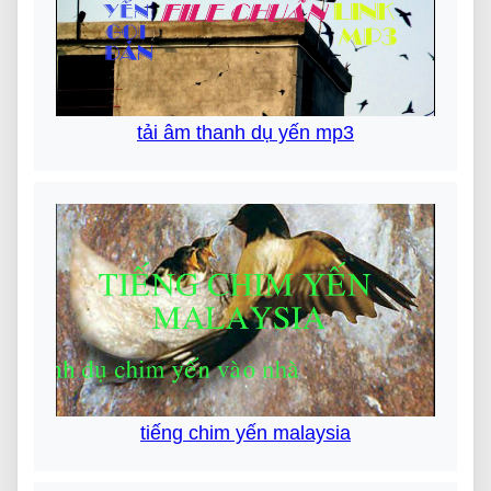
tải âm thanh dụ yến mp3
tiếng chim yến malaysia