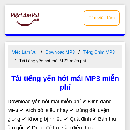
Tìm việc làm
Việc Làm Vui
Download MP3
Tiếng Chim MP3
Tải tiếng yến hót mái MP3 miễn phí
Tải tiếng yến hót mái MP3 miễn
phí
Download yến hót mái miễn phí ✔ Định dạng
MP3 ✔ Kích bổi siêu nhạy ✔ Dùng để luyện
giọng ✔ Không bị nhiễu ✔ Quá đỉnh ✔ Bản thu
âm gốc ✔ Dùng để lưu vào điện thoại