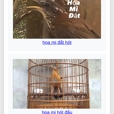
họa mi đất hót
họa mi hót đấu