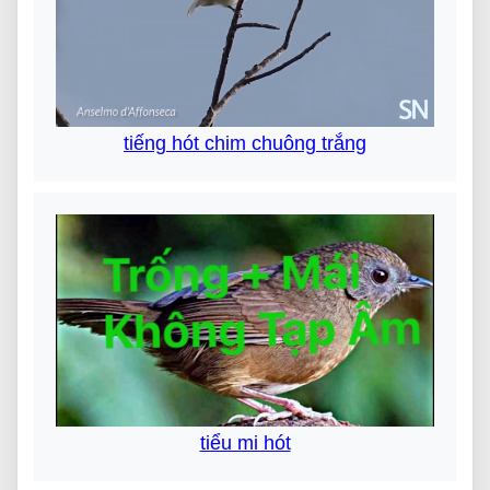
tiếng hót chim chuông trắng
tiểu mi hót