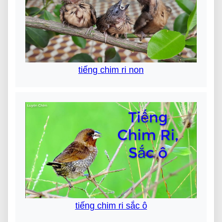
tiếng chim ri non
tiếng chim ri sắc ô