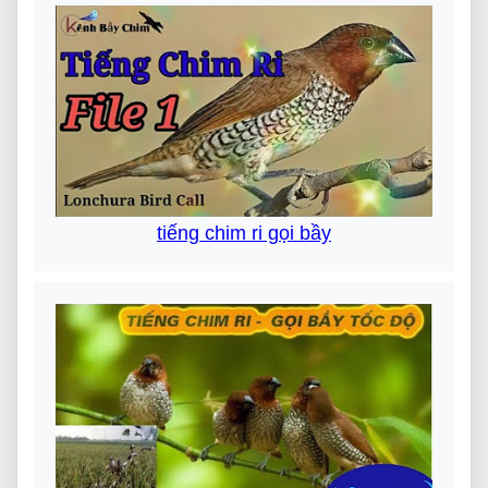
tiếng chim ri gọi bầy