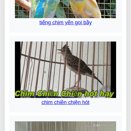
tiếng chim yến gọi bầy
chim chiền chiện hót