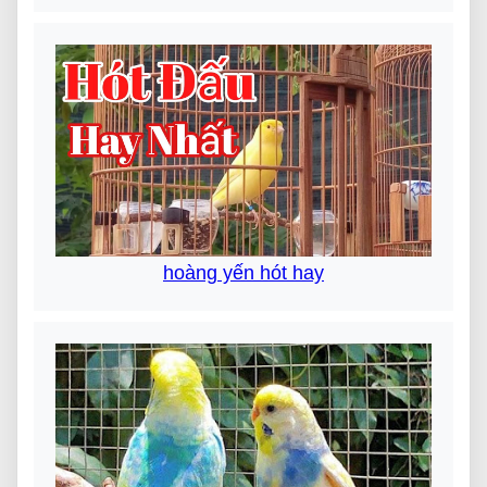
hoàng yến hót hay