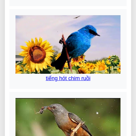
tiếng hót chim ruồi