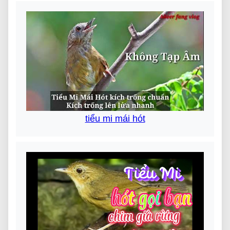
tiểu mi mái hót