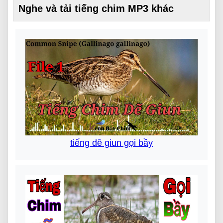
Nghe và tải tiếng chim MP3 khác
tiếng dẽ giun gọi bầy