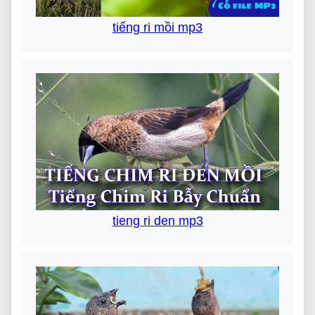
tiếng ri mồi mp3
tieng ri den mp3