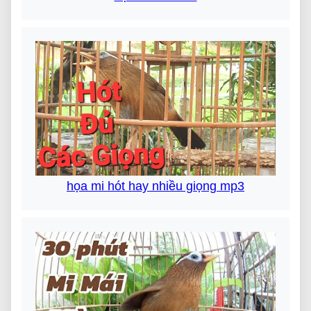
họa mi hót hay nhiều giọng mp3