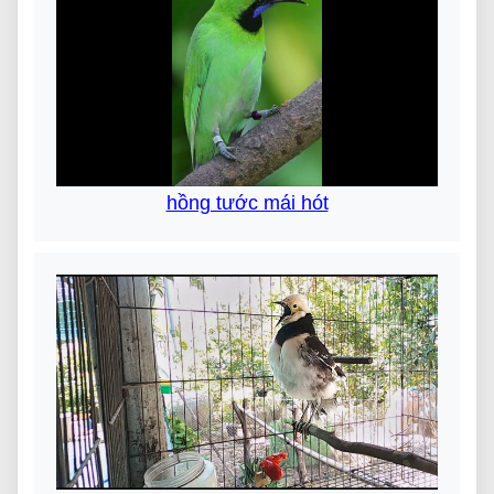
hồng tước mái hót