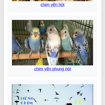
chim yến hót
chim yến phụng hót