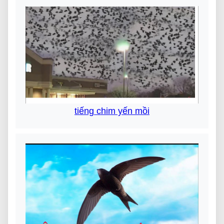
tiếng chim yến mồi