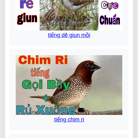
tiếng dẽ giun mồi
tiếng chim ri