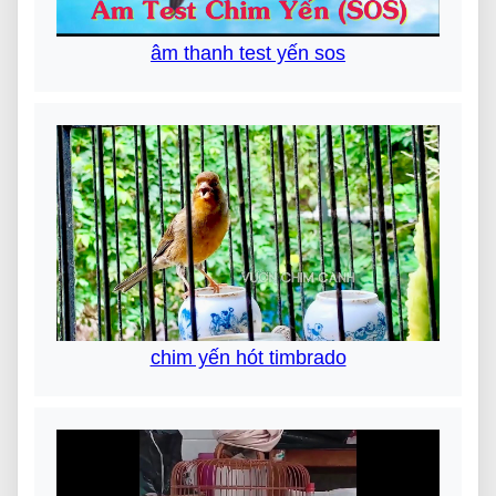
âm thanh test yến sos
chim yến hót timbrado