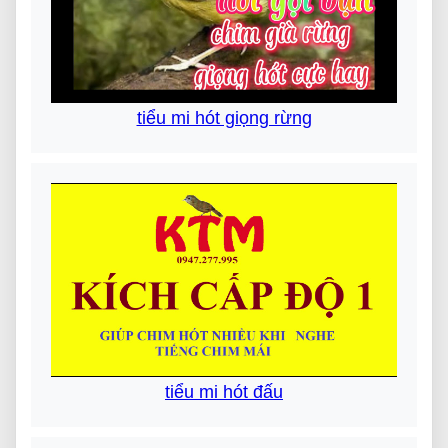
tiểu mi hót giọng rừng
tiểu mi hót đấu