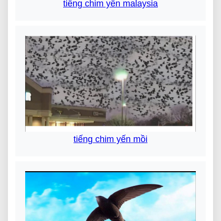
tiếng chim yến malaysia
tiếng chim yến mồi