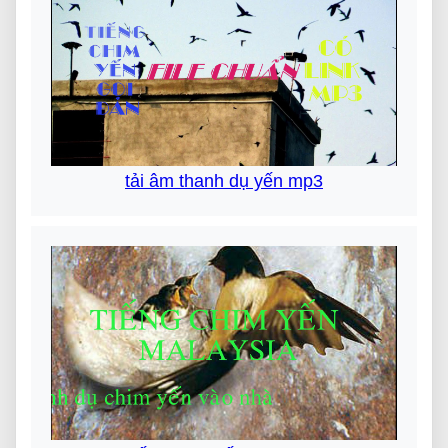
tải âm thanh dụ yến mp3