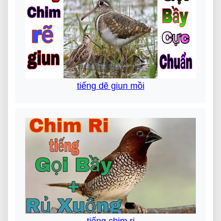
tiếng dẽ giun mồi
tiếng chim ri