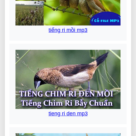
tiếng ri mồi mp3
tieng ri den mp3