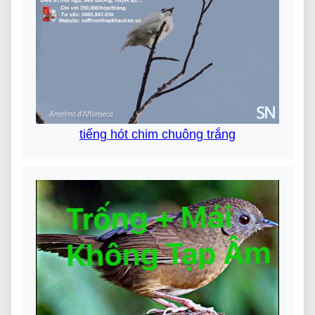
tiếng hót chim chuông trắng