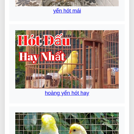
yến hót mái
hoàng yến hót hay