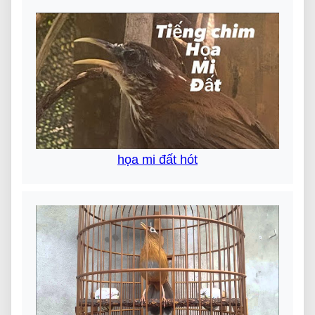
họa mi đất hót