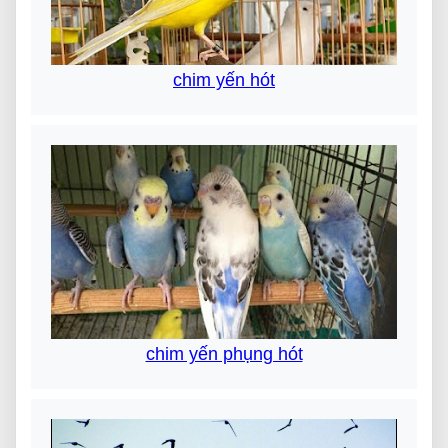
chim yến hót
chim yến phụng hót