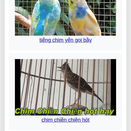
tiếng chim yến gọi bầy
chim chiền chiện hót