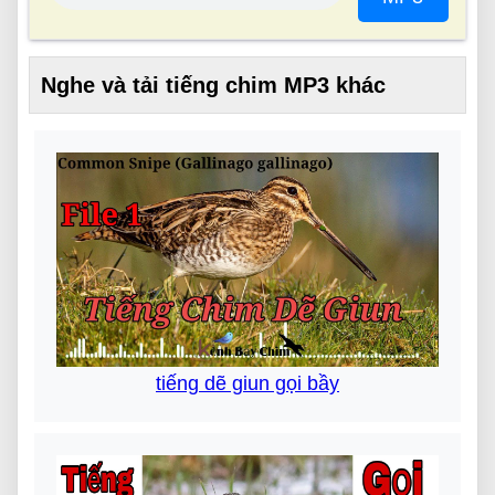
Nghe và tải tiếng chim MP3 khác
tiếng dẽ giun gọi bầy