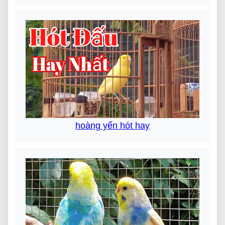
hoàng yến hót hay