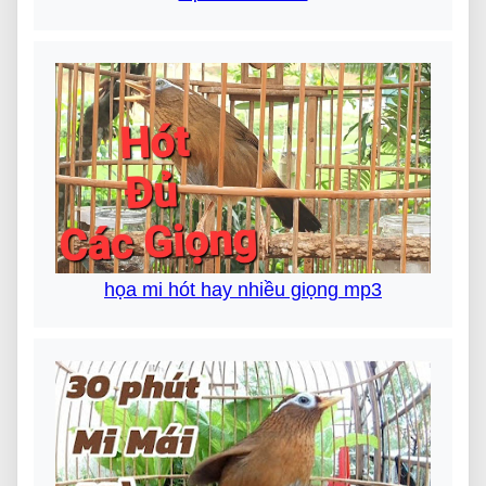
họa mi hót hay nhiều giọng mp3