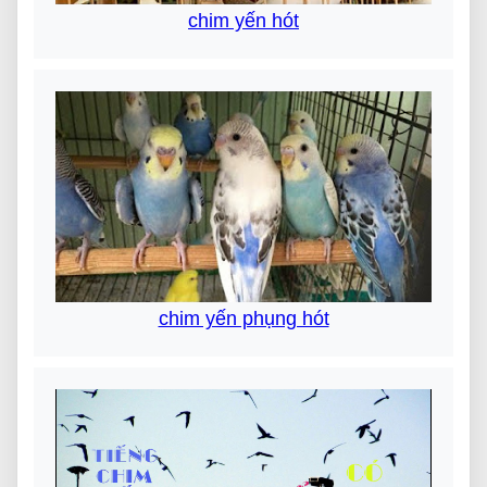
chim yến hót
chim yến phụng hót