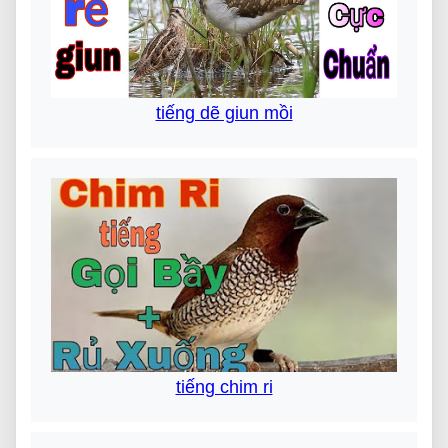
tiếng dẽ giun mồi
tiếng chim ri