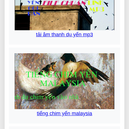
tải âm thanh dụ yến mp3
tiếng chim yến malaysia