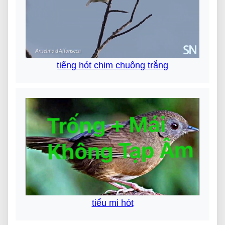
tiếng hót chim chuông trắng
tiểu mi hót