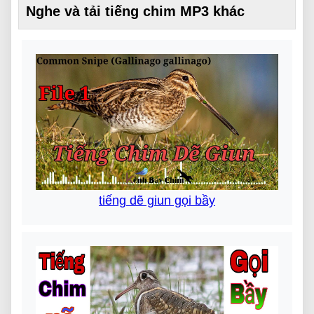
Nghe và tải tiếng chim MP3 khác
tiếng dẽ giun gọi bầy