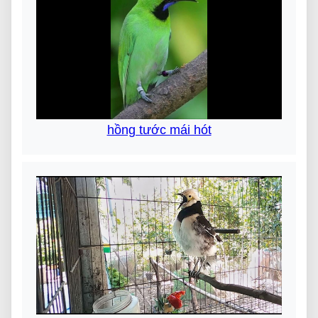
hồng tước mái hót