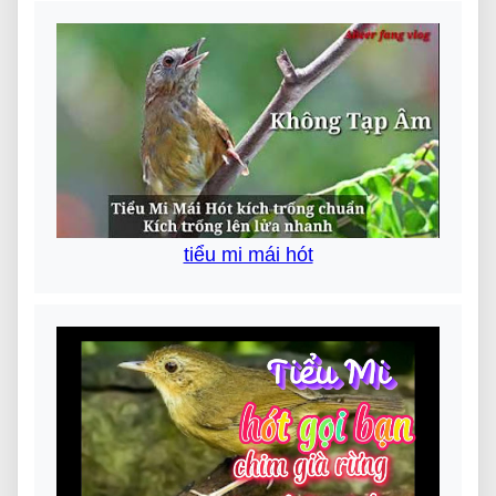
tiểu mi mái hót