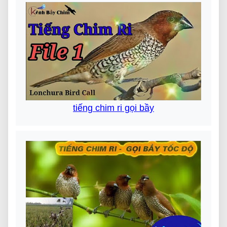
tiếng chim ri gọi bầy