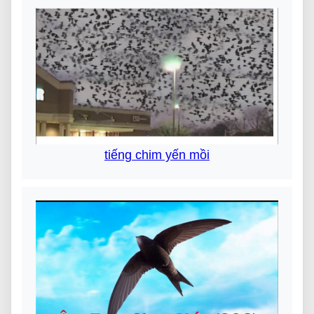
tiếng chim yến mồi