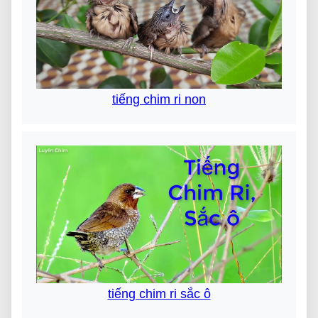
tiếng chim ri non
tiếng chim ri sắc ô