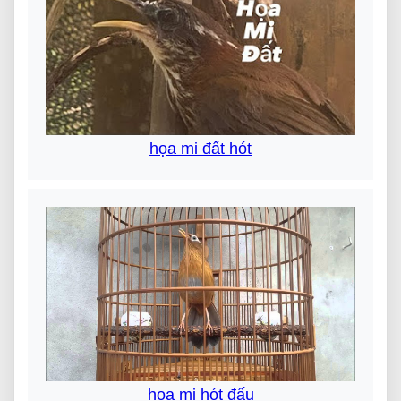
họa mi đất hót
họa mi hót đấu