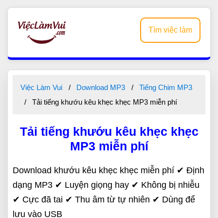
Tìm việc làm
Việc Làm Vui
Download MP3
Tiếng Chim MP3
Tải tiếng khướu kêu khẹc khẹc MP3 miễn phí
Tải tiếng khướu kêu khẹc khẹc
MP3 miễn phí
Download khướu kêu khẹc khẹc miễn phí ✔ Định
dạng MP3 ✔ Luyện giọng hay ✔ Không bị nhiễu
✔ Cực đã tai ✔ Thu âm từ tự nhiên ✔ Dùng để
lưu vào USB