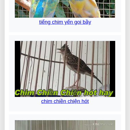
tiếng chim yến gọi bầy
chim chiền chiện hót