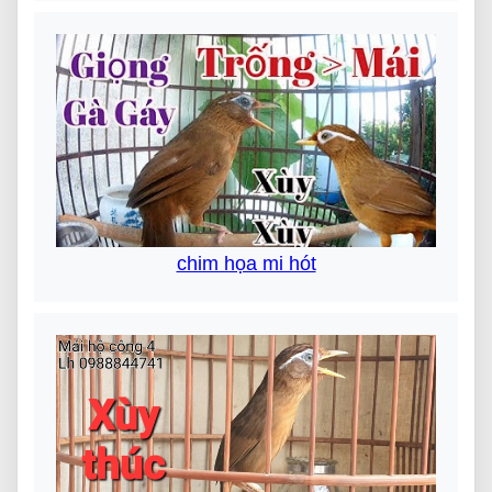
chim họa mi hót