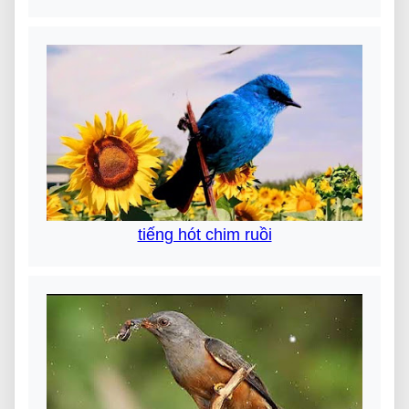
tiếng hót chim ruồi