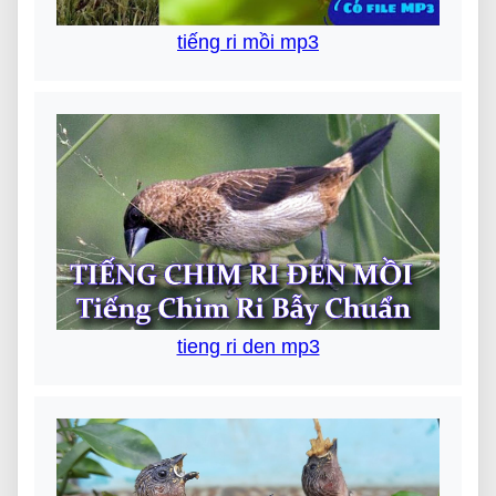
tiếng ri mồi mp3
tieng ri den mp3