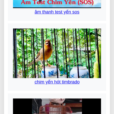
âm thanh test yến sos
chim yến hót timbrado