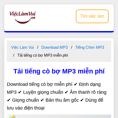
Tìm việc làm
Việc Làm Vui
Download MP3
Tiếng Chim MP3
Tải tiếng cò bợ MP3 miễn phí
Tải tiếng cò bợ MP3 miễn phí
Download tiếng cò bợ miễn phí ✔ Định dạng
MP3 ✔ Luyện giọng chuẩn ✔ Âm thanh rõ ràng
✔ Giọng chuẩn ✔ Bản thu âm gốc ✔ Dùng để
lưu vào điện thoại