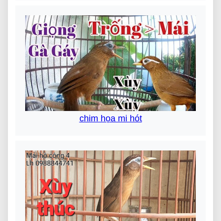
chim họa mi hót