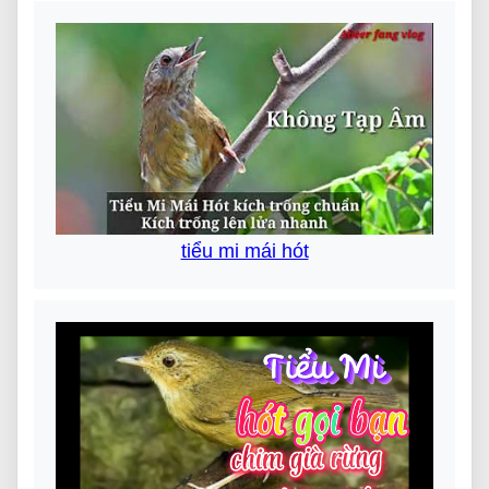
tiểu mi mái hót