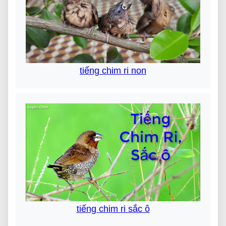
tiếng chim ri non
tiếng chim ri sắc ô