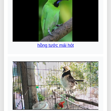
hồng tước mái hót