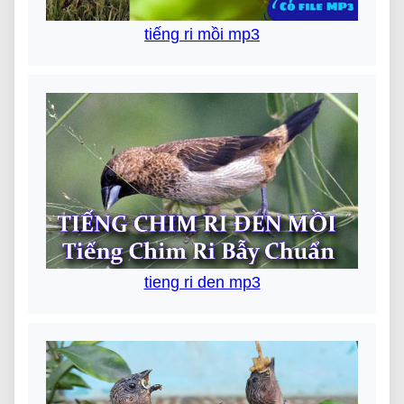
tiếng ri mồi mp3
tieng ri den mp3