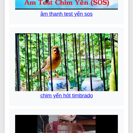
âm thanh test yến sos
chim yến hót timbrado