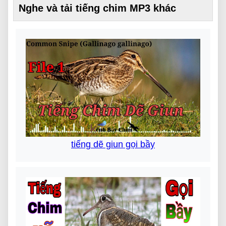
Nghe và tải tiếng chim MP3 khác
tiếng dẽ giun gọi bầy