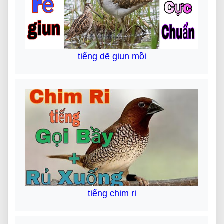
tiếng dẽ giun mồi
tiếng chim ri