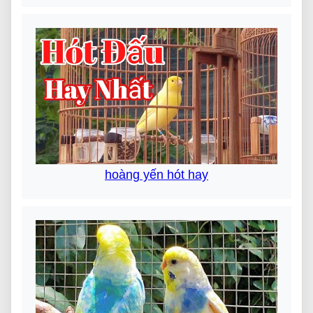
hoàng yến hót hay