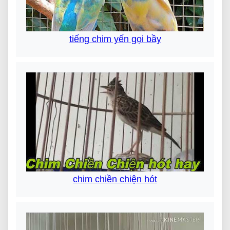
tiếng chim yến gọi bầy
chim chiền chiện hót