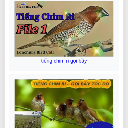
tiếng chim ri gọi bầy