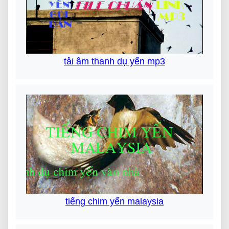
tải âm thanh dụ yến mp3
tiếng chim yến malaysia