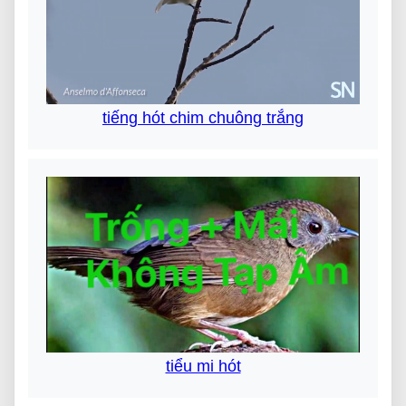
tiếng hót chim chuông trắng
tiểu mi hót