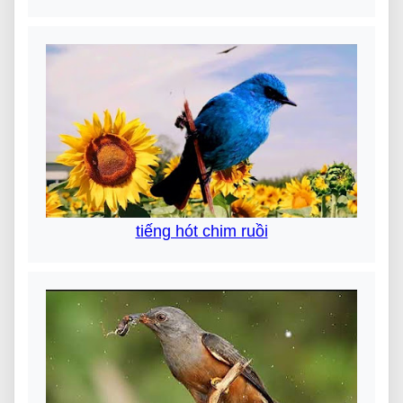
tiếng hót chim ruồi