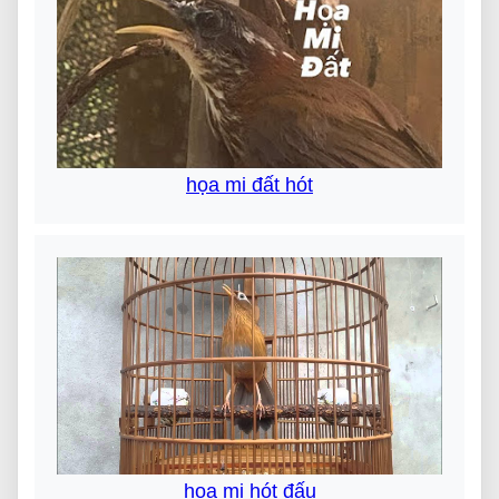
họa mi đất hót
họa mi hót đấu