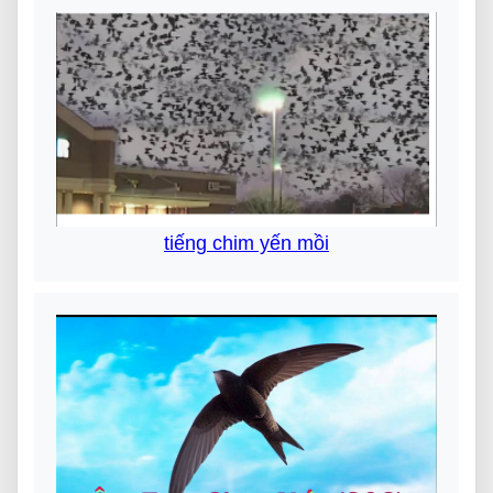
tiếng chim yến mồi