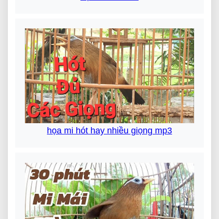
họa mi hót hay nhiều giọng mp3