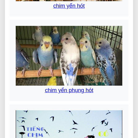
chim yến hót
chim yến phụng hót