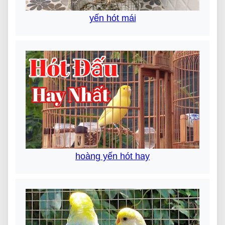
yến hót mái
hoàng yến hót hay