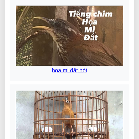
họa mi đất hót