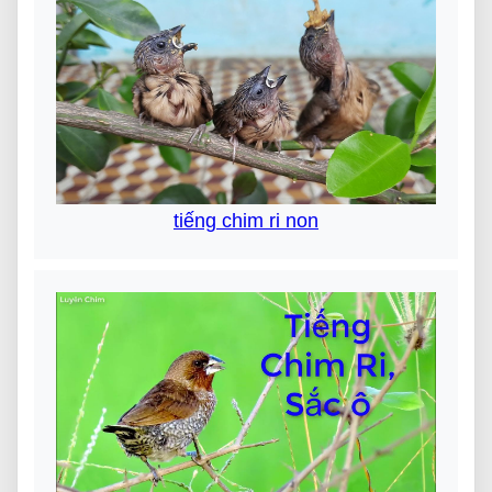
tiếng chim ri non