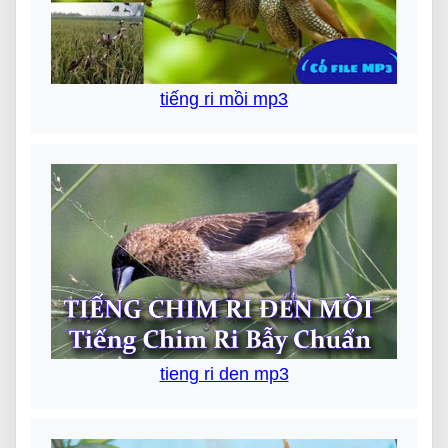
tiếng ri mồi mp3
tieng ri den mp3