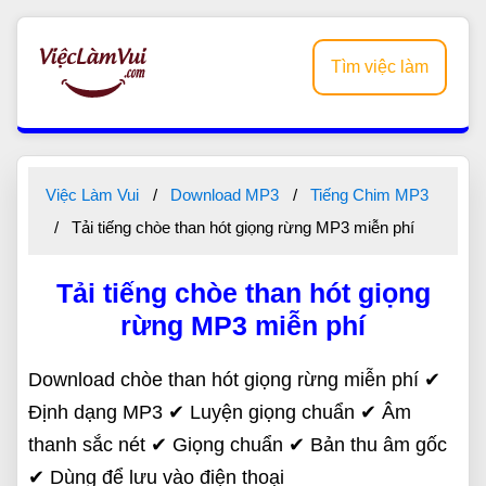
Tìm việc làm
Việc Làm Vui
Download MP3
Tiếng Chim MP3
Tải tiếng chòe than hót giọng rừng MP3 miễn phí
Tải tiếng chòe than hót giọng
rừng MP3 miễn phí
Download chòe than hót giọng rừng miễn phí ✔
Định dạng MP3 ✔ Luyện giọng chuẩn ✔ Âm
thanh sắc nét ✔ Giọng chuẩn ✔ Bản thu âm gốc
✔ Dùng để lưu vào điện thoại