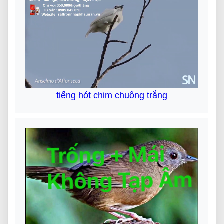
tiếng hót chim chuông trắng