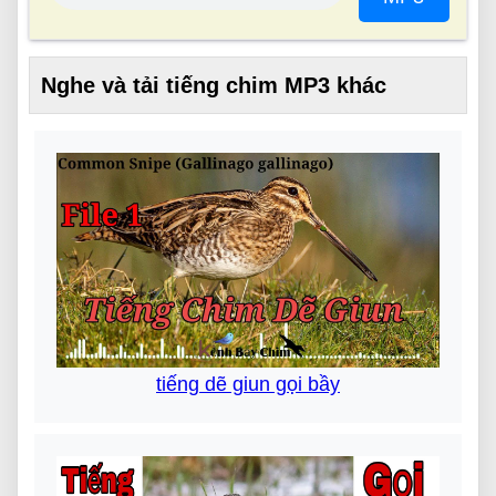
Nghe và tải tiếng chim MP3 khác
tiếng dẽ giun gọi bầy