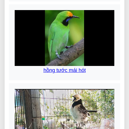
hồng tước mái hót