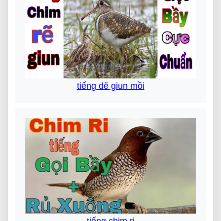
tiếng dẽ giun mồi
tiếng chim ri