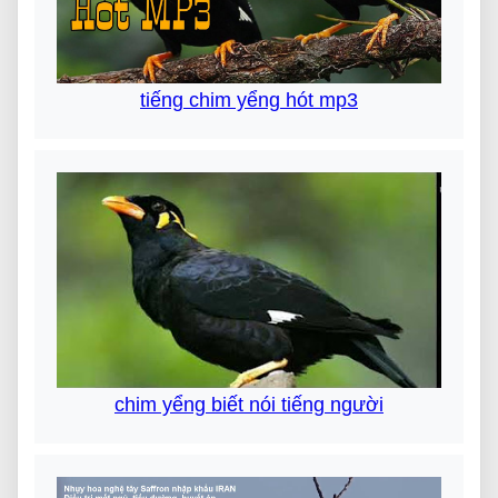
tiếng chim yểng hót mp3
chim yểng biết nói tiếng người