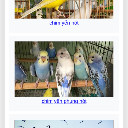
chim yến hót
chim yến phụng hót