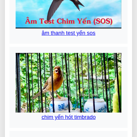
âm thanh test yến sos
chim yến hót timbrado