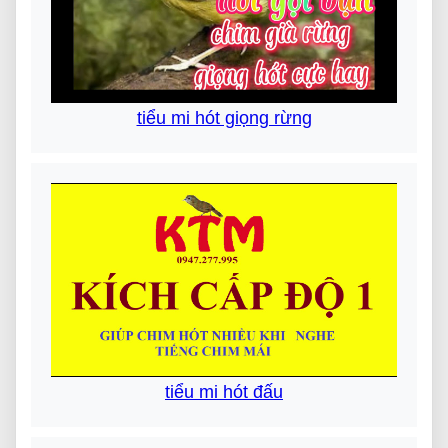
tiểu mi hót giọng rừng
tiểu mi hót đấu