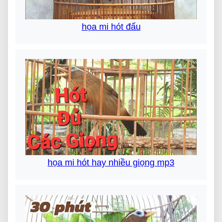
họa mi hót đấu
họa mi hót hay nhiều giọng mp3