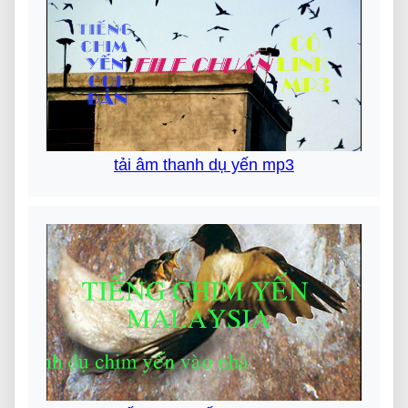
tải âm thanh dụ yến mp3