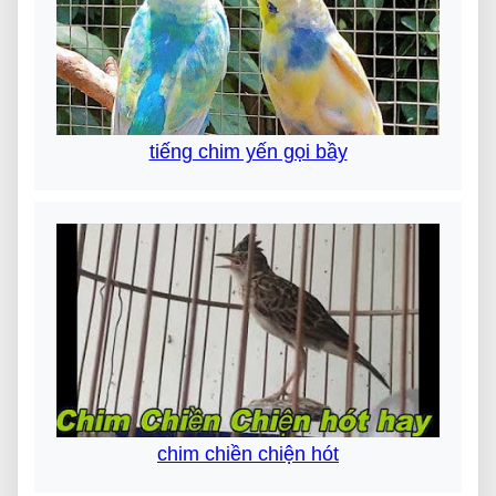
tiếng chim yến gọi bầy
chim chiền chiện hót