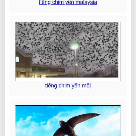
tiếng chim yến malaysia
tiếng chim yến mồi