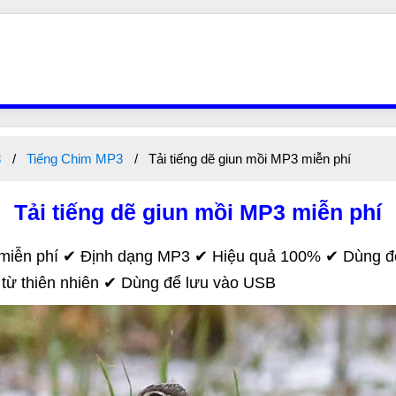
3
Tiếng Chim MP3
Tải tiếng dẽ giun mồi MP3 miễn phí
Tải tiếng dẽ giun mồi MP3 miễn phí
 miễn phí ✔ Định dạng MP3 ✔ Hiệu quả 100% ✔ Dùng để
từ thiên nhiên ✔ Dùng để lưu vào USB