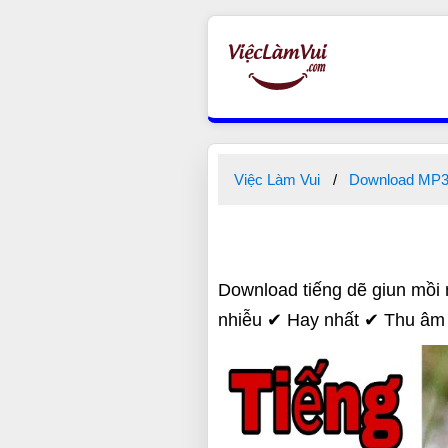
Việc Làm Vui
Download MP
Download tiếng dẽ giun mồi
nhiễu ✔ Hay nhất ✔ Thu âm 