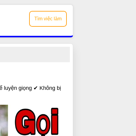
Tìm việc làm
 luyện giọng ✔ Không bị