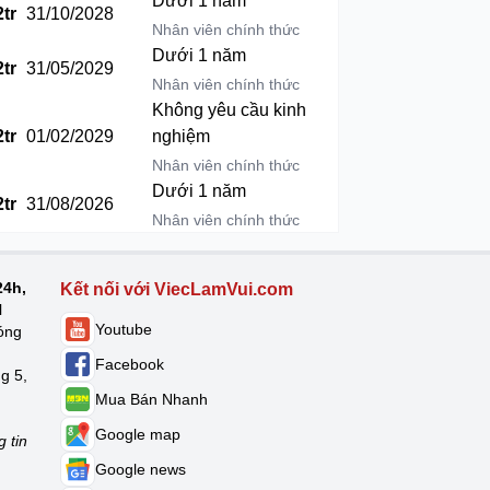
Dưới 1 năm
2tr
31/10/2028
Nhân viên chính thức
Dưới 1 năm
2tr
31/05/2029
Nhân viên chính thức
Không yêu cầu kinh
2tr
01/02/2029
nghiệm
Nhân viên chính thức
Dưới 1 năm
2tr
31/08/2026
Nhân viên chính thức
24h,
Kết nối với ViecLamVui.com
N
Youtube
óng
Facebook
g 5,
Mua Bán Nhanh
Google map
 tin
Google news