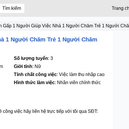
Tìm kiếm
Trang c
n Gấp 1 Người Giúp Việc Nhà 1 Người Chăm Trẻ 1 Người Ch
hà 1 Người Chăm Trẻ 1 Người Chăm
Số lượng tuyển
:
3
ệm
Giới tính
:
Nữ
Tính chất công việc
:
Việc làm thu nhập cao
Hình thức làm việc
:
Nhân viên chính thức
ề công việc hãy liên hệ trực tiếp với tôi qua SĐT: