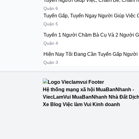
Tuyển Người Giúp Việc, Chăm Bé, Chăm 
Quận 6
Tuyển Gấp, Tuyển Ngay Người Giúp Việc 
Quận 5
Tuyển 1 Người Chăm Bà Cụ Và 2 Người G
Quận 4
Hiện Nay Tôi Đang Cần Tuyển Gấp Người 
Quận 3
Hệ thống mạng xã hội MuaBanNhanh -
ViecLamVui MuaBanNhanh Nhà Đất Dịc
Xe Blog Việc làm Vui Kinh doanh