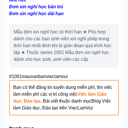
Đơn xin nghỉ học bán trú
Đơn xin nghỉ học dài hạn
Mẫu đơn xin nghỉ học có thời hạn ★ Phù hợp
dành cho các bạn sinh viên xin nghỉ phép trong
thời hạn nhất định khi bị gián đoạn quá trình học
tập ★ Thuộc series 1001 Mẫu đơn xin nghỉ học
dành cho học sinh, sinh viên các cấp
#1001mauvanbanvieclamvui
Bạn có thể đăng tin tuyển dụng miễn phí, tìm việc
làm miễn phí các vị trí công việc
Việc làm Giáo
dục, Đào tạo
. Bài viết thuộc danh mục
Blog
Việc
làm Giáo dục, Đào tạo
trên ViecLamVui