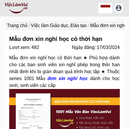
Trang chủ
/
Việc làm Giáo dục, Đào tạo
/
Mẫu đơn xin nghỉ h
Mẫu đơn xin nghỉ học có thời hạn
Lượt xem:
482
Ngày đăng:
17/03/2024
Mẫu đơn xin nghỉ học có thời hạn ★ Phù hợp dành
cho các bạn sinh viên xin nghỉ phép trong thời hạn
nhất định khi bị gián đoạn quá trình học tập ★ Thuộc
series 1001 Mẫu
đơn xin nghỉ học
dành cho học
sinh, sinh viên các cấp