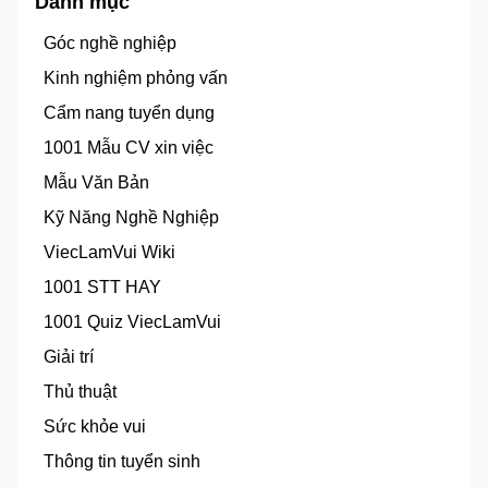
Danh mục
Góc nghề nghiệp
Kinh nghiệm phỏng vấn
Cẩm nang tuyển dụng
1001 Mẫu CV xin việc
Mẫu Văn Bản
Kỹ Năng Nghề Nghiệp
ViecLamVui Wiki
1001 STT HAY
1001 Quiz ViecLamVui
Giải trí
Thủ thuật
Sức khỏe vui
Thông tin tuyển sinh