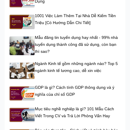
Dụng
1001 Việc Làm Thêm Tại Nhà Dễ Kiếm Tiền
Triệu [Có Hướng Dẫn Chi Tiết]
Mẫu đăng tin tuyển dụng hay nhất - 99% nhà
tuyển dụng thành công đã sử dụng, còn bạn
thì sao?
Ngành Kinh tế gồm những ngành nào? Top 5
ngành kinh tế lương cao, dễ xin việc
GDP là gì? Cách tính GDP thông dụng và ý
nghĩa của chỉ số GDP
Mục tiêu nghề nghiệp là gì? 101 Mẫu Cách
Viết Trong CV và Trả Lời Phỏng Vấn Hay