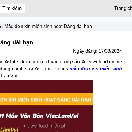
Tìm kiếm
Trang c
h
/
Mẫu đơn xin miễn sinh hoạt Đảng dài hạn
ảng dài hạn
Ngày đăng:
17/03/2024
ạn ✿ File .docx format chuẩn dựng sẵn ✿ Download online
 dàng chỉnh sửa ✿ Thuộc series
mẫu đơn xin miễn sinh
ecLamVui