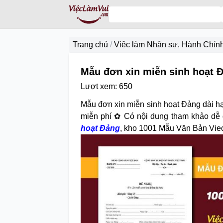
Trang chủ
/
Việc làm Nhân sự, Hành Chín
Mẫu đơn xin miễn sinh hoạt Đ
Lượt xem:
650
Mẫu đơn xin miễn sinh hoạt Đảng dài h
miễn phí ✿ Có nội dung tham khảo dễ
hoạt Đảng
, kho 1001 Mẫu Văn Bản Vi