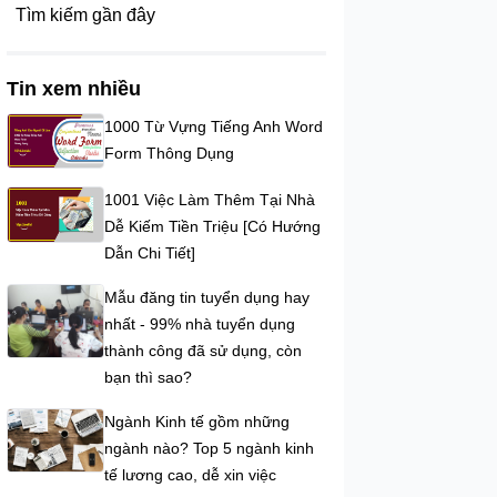
Tìm kiếm gần đây
Tin xem nhiều
1000 Từ Vựng Tiếng Anh Word
Form Thông Dụng
1001 Việc Làm Thêm Tại Nhà
Dễ Kiếm Tiền Triệu [Có Hướng
Dẫn Chi Tiết]
Mẫu đăng tin tuyển dụng hay
nhất - 99% nhà tuyển dụng
thành công đã sử dụng, còn
bạn thì sao?
Ngành Kinh tế gồm những
ngành nào? Top 5 ngành kinh
tế lương cao, dễ xin việc