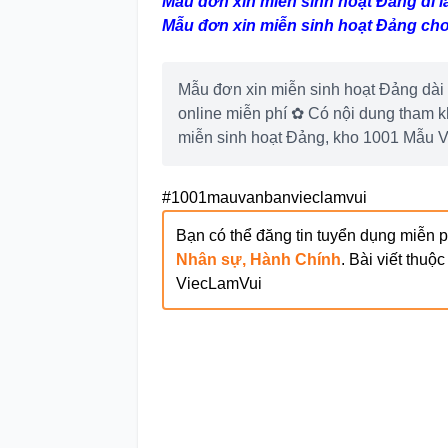
Mẫu đơn xin miễn sinh hoạt Đảng đi l
Mẫu đơn xin miễn sinh hoạt Đảng cho
Mẫu đơn xin miễn sinh hoạt Đảng dài
online miễn phí ✿ Có nội dung tham 
miễn sinh hoạt Đảng, kho 1001 Mẫu 
#1001mauvanbanvieclamvui
Bạn có thể đăng tin tuyển dụng miễn phí
Nhân sự, Hành Chính
. Bài viết thuộ
ViecLamVui