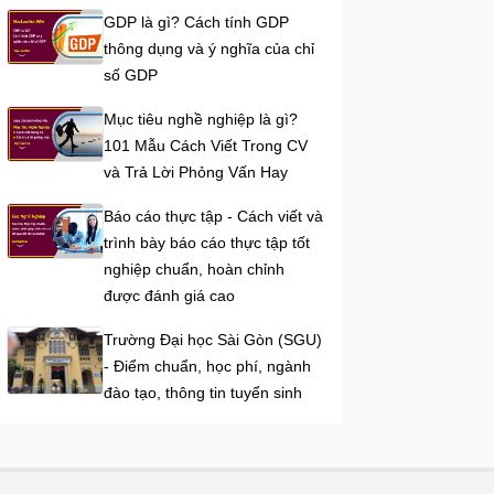
GDP là gì? Cách tính GDP
thông dụng và ý nghĩa của chỉ
số GDP
Mục tiêu nghề nghiệp là gì?
101 Mẫu Cách Viết Trong CV
và Trả Lời Phỏng Vấn Hay
Báo cáo thực tập - Cách viết và
trình bày báo cáo thực tập tốt
nghiệp chuẩn, hoàn chỉnh
được đánh giá cao
Trường Đại học Sài Gòn (SGU)
- Điểm chuẩn, học phí, ngành
đào tạo, thông tin tuyển sinh