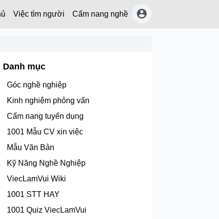
hủ
Việc tìm người
Cẩm nang nghề
Danh mục
Góc nghề nghiệp
Kinh nghiệm phỏng vấn
Cẩm nang tuyển dụng
1001 Mẫu CV xin việc
Mẫu Văn Bản
Kỹ Năng Nghề Nghiệp
ViecLamVui Wiki
1001 STT HAY
1001 Quiz ViecLamVui