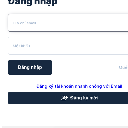
Đăng nhập
Quê
Đăng nhập
Đăng ký tài khoản nhanh chóng với Email
Đăng ký mới