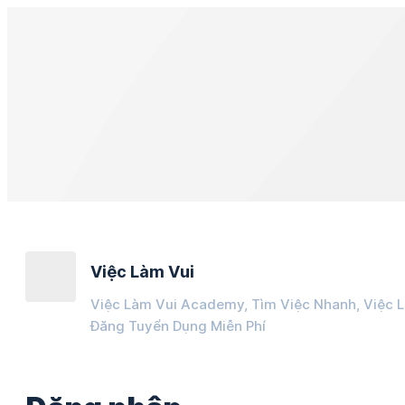
Việc Làm Vui
Việc Làm Vui Academy, Tìm Việc Nhanh, Việc 
Đăng Tuyển Dụng Miễn Phí