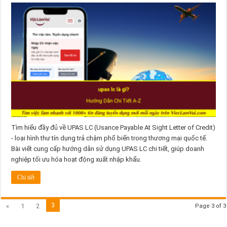
Tìm hiểu đầy đủ về UPAS LC (Usance Payable At Sight Letter of Credit)
- loại hình thư tín dụng trả chậm phổ biến trong thương mại quốc tế.
Bài viết cung cấp hướng dẫn sử dụng UPAS LC chi tiết, giúp doanh
nghiệp tối ưu hóa hoạt động xuất nhập khẩu.
Chi tiết
3
«
1
2
Page 3 of 3