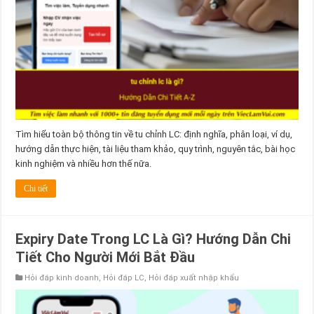
Tìm hiểu toàn bộ thông tin về tu chỉnh LC: định nghĩa, phân loại, ví dụ,
hướng dẫn thực hiện, tài liệu tham khảo, quy trình, nguyên tắc, bài học
kinh nghiệm và nhiều hơn thế nữa.
Chi tiết
Expiry Date Trong LC Là Gì? Hướng Dẫn Chi
Tiết Cho Người Mới Bắt Đầu
Hỏi đáp kinh doanh
,
Hỏi đáp LC
,
Hỏi đáp xuất nhập khẩu