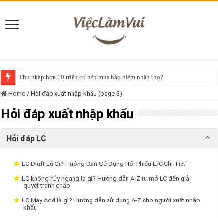
Thu nhập hơn 10 triệu có nên mua bảo hiểm nhân thọ?
Home
/
Hỏi đáp xuất nhập khẩu (page 3)
Hỏi đáp xuất nhập khẩu
Hỏi đáp LC
LC Draft Là Gì? Hướng Dẫn Sử Dụng Hối Phiếu L/C Chi Tiết
LC không hủy ngang là gì? Hướng dẫn A-Z từ mở LC đến giải
quyết tranh chấp
LC May Add là gì? Hướng dẫn sử dụng A-Z cho người xuất nhập
khẩu