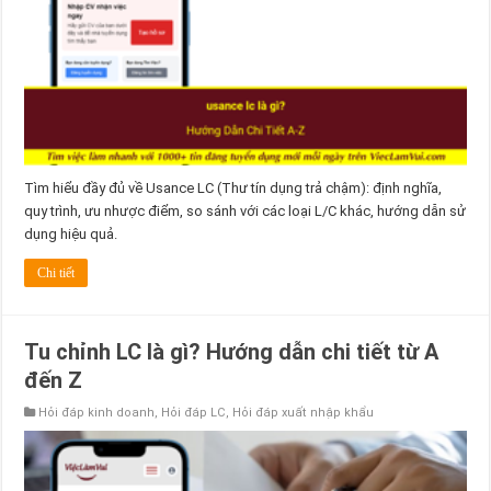
Tìm hiểu đầy đủ về Usance LC (Thư tín dụng trả chậm): định nghĩa,
quy trình, ưu nhược điểm, so sánh với các loại L/C khác, hướng dẫn sử
dụng hiệu quả.
Chi tiết
Tu chỉnh LC là gì? Hướng dẫn chi tiết từ A
đến Z
Hỏi đáp kinh doanh
,
Hỏi đáp LC
,
Hỏi đáp xuất nhập khẩu