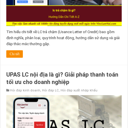
Tìm hiểu chi tiết về LC trả chậm (Usance Letter of Credit) bao gồm
định nghĩa, phân loại, quy trình hoạt động, hướng dẫn sử dụng và giải
đáp thắc mắc thường gặp.
Chi tiết
UPAS LC nội địa là gì? Giải pháp thanh toán
tối ưu cho doanh nghiệp
Hỏi đáp kinh doanh
,
Hỏi đáp LC
,
Hỏi đáp xuất nhập khẩu