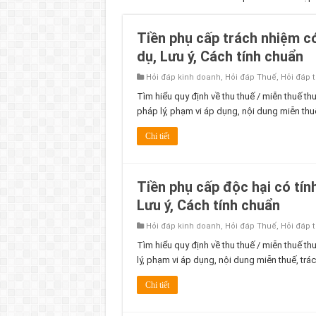
Tiền phụ cấp trách nhiệm c
dụ, Lưu ý, Cách tính chuẩn
Hỏi đáp kinh doanh
,
Hỏi đáp Thuế
,
Hỏi đáp 
Tìm hiểu quy định về thu thuế / miễn thuế th
pháp lý, phạm vi áp dụng, nội dung miễn thu
Chi tiết
Tiền phụ cấp độc hại có tín
Lưu ý, Cách tính chuẩn
Hỏi đáp kinh doanh
,
Hỏi đáp Thuế
,
Hỏi đáp 
Tìm hiểu quy định về thu thuế / miễn thuế t
lý, phạm vi áp dụng, nội dung miễn thuế, trá
Chi tiết