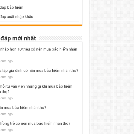
 đáp bảo hiểm
đáp xuất nhập khẩu
 đáp mới nhất
nhập hơn 10 triệu có nên mua bảo hiểm nhân
?
hours ago
 lập gia đình có nên mua bảo hiểm nhân thọ?
hours ago
hỏi tư vấn viên những gì khi mua bảo hiểm
 thọ?
hours ago
ên mua bảo hiểm nhân thọ?
hours ago
hồng trẻ có nên mua bảo hiểm nhân thọ?
hours ago