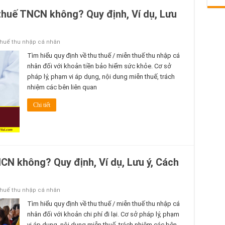
thuế TNCN không? Quy định, Ví dụ, Lưu
thuế thu nhập cá nhân
Tìm hiểu quy định về thu thuế / miễn thuế thu nhập cá
nhân đối với khoản tiền bảo hiểm sức khỏe. Cơ sở
pháp lý, phạm vi áp dụng, nội dung miễn thuế, trách
nhiệm các bên liên quan
Chi tiết
TNCN không? Quy định, Ví dụ, Lưu ý, Cách
thuế thu nhập cá nhân
Tìm hiểu quy định về thu thuế / miễn thuế thu nhập cá
nhân đối với khoản chi phí đi lại. Cơ sở pháp lý, phạm
vi áp dụng, nội dung miễn thuế, trách nhiệm các bên