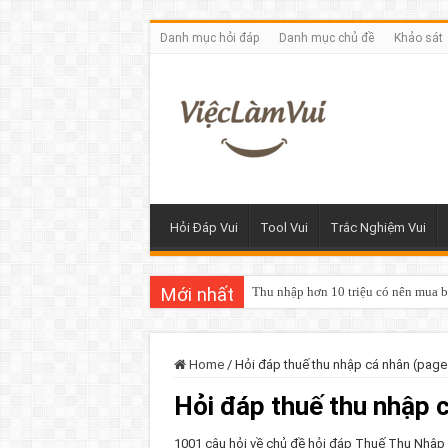
Danh mục hỏi đáp
Danh mục chủ đề
Khảo sát
Hỏi Đáp Vui
Tool Vui
Trắc Nghiệm Vui
Mới nhất
Thu nhập hơn 10 triệu có nên mua 
Home
/
Hỏi đáp thuế thu nhập cá nhân (page
Hỏi đáp thuế thu nhập 
1001 câu hỏi về chủ đề hỏi đáp Thuế Thu Nhập