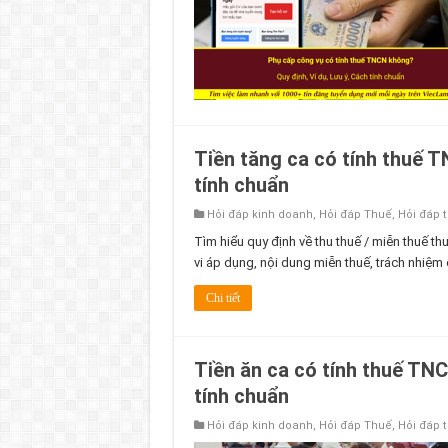
Tiền tăng ca có tính thuế T
tính chuẩn
Hỏi đáp kinh doanh
,
Hỏi đáp Thuế
,
Hỏi đáp 
Tìm hiểu quy định về thu thuế / miễn thuế th
vi áp dụng, nội dung miễn thuế, trách nhiệm
Chi tiết
Tiền ăn ca có tính thuế TNC
tính chuẩn
Hỏi đáp kinh doanh
,
Hỏi đáp Thuế
,
Hỏi đáp 