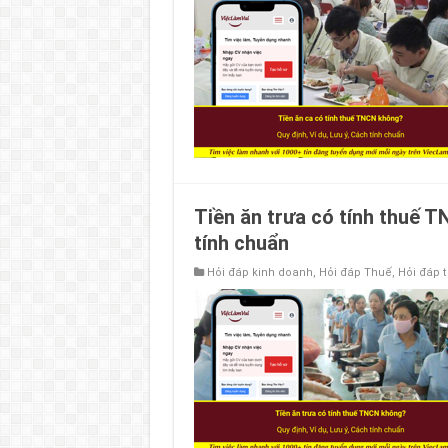
Tiền ăn trưa có tính thuế T
tính chuẩn
Hỏi đáp kinh doanh
,
Hỏi đáp Thuế
,
Hỏi đáp 