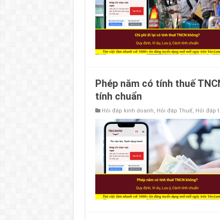
Phép năm có tính thuế TNCN
tính chuẩn
Hỏi đáp kinh doanh
,
Hỏi đáp Thuế
,
Hỏi đáp 