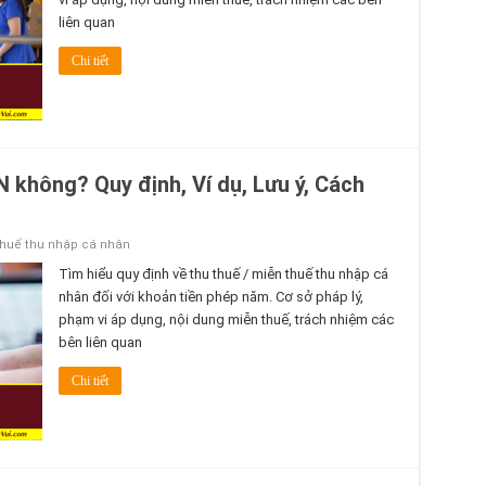
liên quan
Chi tiết
 không? Quy định, Ví dụ, Lưu ý, Cách
thuế thu nhập cá nhân
Tìm hiểu quy định về thu thuế / miễn thuế thu nhập cá
nhân đối với khoản tiền phép năm. Cơ sở pháp lý,
phạm vi áp dụng, nội dung miễn thuế, trách nhiệm các
bên liên quan
Chi tiết