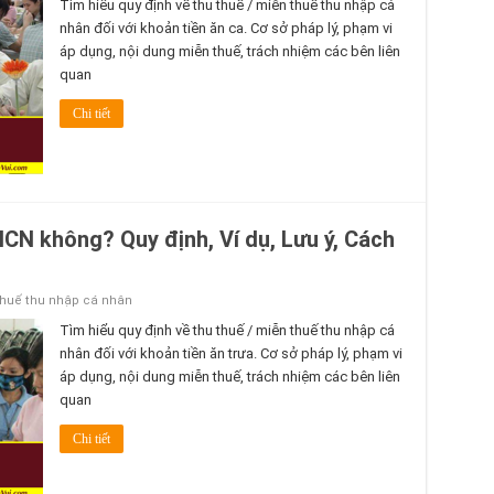
Tìm hiểu quy định về thu thuế / miễn thuế thu nhập cá
nhân đối với khoản tiền ăn ca. Cơ sở pháp lý, phạm vi
áp dụng, nội dung miễn thuế, trách nhiệm các bên liên
quan
Chi tiết
NCN không? Quy định, Ví dụ, Lưu ý, Cách
thuế thu nhập cá nhân
Tìm hiểu quy định về thu thuế / miễn thuế thu nhập cá
nhân đối với khoản tiền ăn trưa. Cơ sở pháp lý, phạm vi
áp dụng, nội dung miễn thuế, trách nhiệm các bên liên
quan
Chi tiết