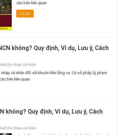
các bên liên quan
Chi tiết
NCN không? Quy định, Ví dụ, Lưu ý, Cách
thuế thu nhập cá nhân
u nhập cá nhân đối với khoản tiền tăng ca. Cơ sở pháp lý, phạm
 các bên liên quan
N không? Quy định, Ví dụ, Lưu ý, Cách
thuế thu nhập cá nhân